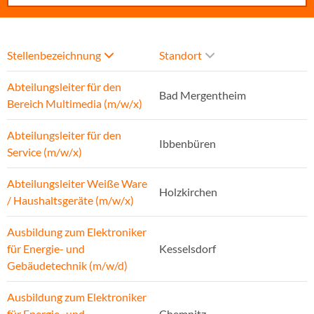
Stellenbezeichnung
Standort
Abteilungsleiter für den
Bad Mergentheim
Bereich Multimedia (m/w/x)
Abteilungsleiter für den
Ibbenbüren
Service (m/w/x)
Abteilungsleiter Weiße Ware
Holzkirchen
/ Haushaltsgeräte (m/w/x)
Ausbildung zum Elektroniker
für Energie- und
Kesselsdorf
Gebäudetechnik (m/w/d)
Ausbildung zum Elektroniker
für Energie- und
Chemnitz