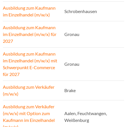
Ausbildung zum Kaufmann
Schrobenhausen
im Einzelhandel (m/w/x)
Ausbildung zum Kaufmann
im Einzelhandel (m/w/x) für
Gronau
2027
Ausbildung zum Kaufmann
im Einzelhandel (m/w/x) mit
Gronau
Schwerpunkt E-Commerce
für 2027
Ausbildung zum Verkäufer
Brake
(m/w/x)
Ausbildung zum Verkäufer
(m/w/x) mit Option zum
Aalen, Feuchtwangen,
Kaufmann im Einzelhandel
Weißenburg
(m/w/x)