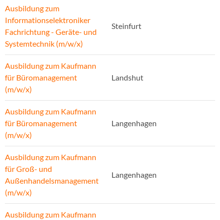
Ausbildung zum
Informationselektroniker
Steinfurt
Fachrichtung - Geräte- und
Systemtechnik (m/w/x)
Ausbildung zum Kaufmann
für Büromanagement
Landshut
(m/w/x)
Ausbildung zum Kaufmann
für Büromanagement
Langenhagen
(m/w/x)
Ausbildung zum Kaufmann
für Groß- und
Langenhagen
Außenhandelsmanagement
(m/w/x)
Ausbildung zum Kaufmann