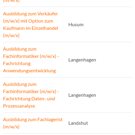
Ausbildung zum Verkäufer
(m/w/x) mit Option zum
Husum
Kaufmann im Einzelhandel
(m/w/x)
Ausbildung zum
Fachinformatiker (m/w/x) -
Langenhagen
Fachrichtung
Anwendungsentwicklung
Ausbildung zum
Fachinformatiker (m/w/x) -
Langenhagen
Fachrichtung Daten- und
Prozessanalyse
Ausbildung zum Fachlagerist
Landshut
(m/w/x)