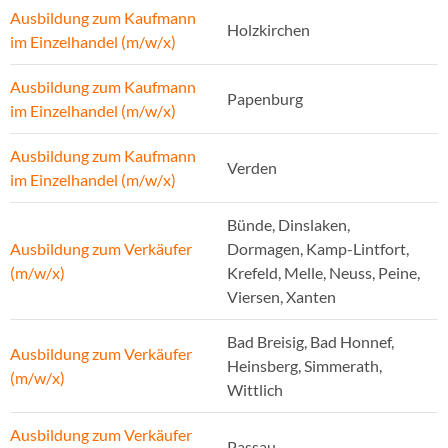
Ausbildung zum Kaufmann
Holzkirchen
im Einzelhandel (m/w/x)
Ausbildung zum Kaufmann
Papenburg
im Einzelhandel (m/w/x)
Ausbildung zum Kaufmann
Verden
im Einzelhandel (m/w/x)
Bünde, Dinslaken,
Ausbildung zum Verkäufer
Dormagen, Kamp-Lintfort,
(m/w/x)
Krefeld, Melle, Neuss, Peine,
Viersen, Xanten
Bad Breisig, Bad Honnef,
Ausbildung zum Verkäufer
Heinsberg, Simmerath,
(m/w/x)
Wittlich
Ausbildung zum Verkäufer
Passau