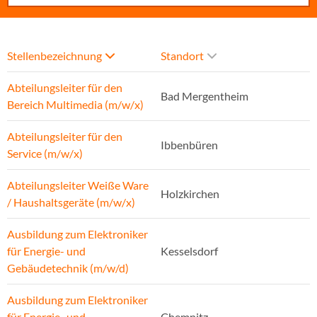
Stellenbezeichnung
Standort
Abteilungsleiter für den
Bad Mergentheim
Bereich Multimedia (m/w/x)
Abteilungsleiter für den
Ibbenbüren
Service (m/w/x)
Abteilungsleiter Weiße Ware
Holzkirchen
/ Haushaltsgeräte (m/w/x)
Ausbildung zum Elektroniker
für Energie- und
Kesselsdorf
Gebäudetechnik (m/w/d)
Ausbildung zum Elektroniker
für Energie- und
Chemnitz