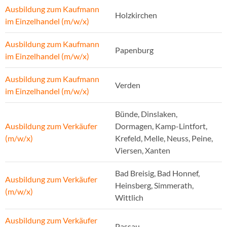
Ausbildung zum Kaufmann
Holzkirchen
im Einzelhandel (m/w/x)
Ausbildung zum Kaufmann
Papenburg
im Einzelhandel (m/w/x)
Ausbildung zum Kaufmann
Verden
im Einzelhandel (m/w/x)
Bünde, Dinslaken,
Ausbildung zum Verkäufer
Dormagen, Kamp-Lintfort,
(m/w/x)
Krefeld, Melle, Neuss, Peine,
Viersen, Xanten
Bad Breisig, Bad Honnef,
Ausbildung zum Verkäufer
Heinsberg, Simmerath,
(m/w/x)
Wittlich
Ausbildung zum Verkäufer
Passau