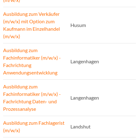
Ausbildung zum Verkäufer
(m/w/x) mit Option zum
Husum
Kaufmann im Einzelhandel
(m/w/x)
Ausbildung zum
Fachinformatiker (m/w/x) -
Langenhagen
Fachrichtung
Anwendungsentwicklung
Ausbildung zum
Fachinformatiker (m/w/x) -
Langenhagen
Fachrichtung Daten- und
Prozessanalyse
Ausbildung zum Fachlagerist
Landshut
(m/w/x)