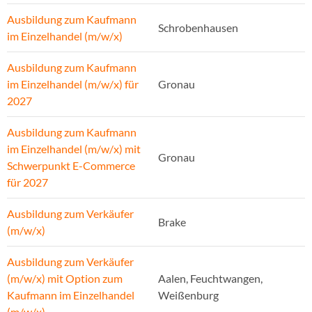
Ausbildung zum Kaufmann
Schrobenhausen
im Einzelhandel (m/w/x)
Ausbildung zum Kaufmann
im Einzelhandel (m/w/x) für
Gronau
2027
Ausbildung zum Kaufmann
im Einzelhandel (m/w/x) mit
Gronau
Schwerpunkt E-Commerce
für 2027
Ausbildung zum Verkäufer
Brake
(m/w/x)
Ausbildung zum Verkäufer
(m/w/x) mit Option zum
Aalen, Feuchtwangen,
Kaufmann im Einzelhandel
Weißenburg
(m/w/x)