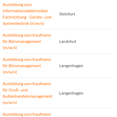
Ausbildung zum
Informationselektroniker
Steinfurt
Fachrichtung - Geräte- und
Systemtechnik (m/w/x)
Ausbildung zum Kaufmann
für Büromanagement
Landshut
(m/w/x)
Ausbildung zum Kaufmann
für Büromanagement
Langenhagen
(m/w/x)
Ausbildung zum Kaufmann
für Groß- und
Langenhagen
Außenhandelsmanagement
(m/w/x)
Ausbildung zum Kaufmann