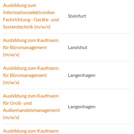
Ausbildung zum
Informationselektroniker
Steinfurt
Fachrichtung - Geräte- und
Systemtechnik (m/w/x)
Ausbildung zum Kaufmann
für Büromanagement
Landshut
(m/w/x)
Ausbildung zum Kaufmann
für Büromanagement
Langenhagen
(m/w/x)
Ausbildung zum Kaufmann
für Groß- und
Langenhagen
Außenhandelsmanagement
(m/w/x)
Ausbildung zum Kaufmann