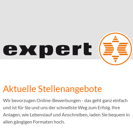
Aktuelle Stellenangebote
Wir bevorzugen Online-Bewerbungen - das geht ganz einfach
und ist für Sie und uns der schnellste Weg zum Erfolg. Ihre
Anlagen, wie Lebenslauf und Anschreiben, laden Sie bequem in
allen gängigen Formaten hoch.