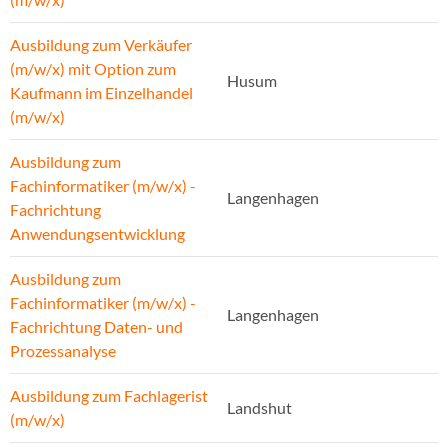
Ausbildung zum Verkäufer
(m/w/x) mit Option zum
Husum
Kaufmann im Einzelhandel
(m/w/x)
Ausbildung zum
Fachinformatiker (m/w/x) -
Langenhagen
Fachrichtung
Anwendungsentwicklung
Ausbildung zum
Fachinformatiker (m/w/x) -
Langenhagen
Fachrichtung Daten- und
Prozessanalyse
Ausbildung zum Fachlagerist
Landshut
(m/w/x)