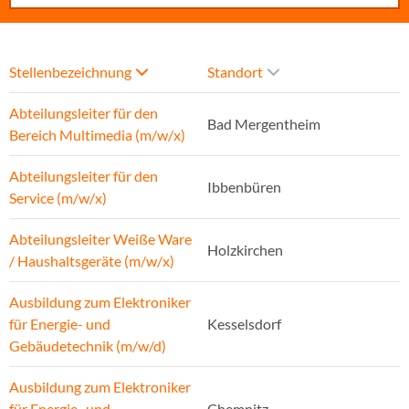
Stellenbezeichnung
Standort
Abteilungsleiter für den
Bad Mergentheim
Bereich Multimedia (m/w/x)
Abteilungsleiter für den
Ibbenbüren
Service (m/w/x)
Abteilungsleiter Weiße Ware
Holzkirchen
/ Haushaltsgeräte (m/w/x)
Ausbildung zum Elektroniker
für Energie- und
Kesselsdorf
Gebäudetechnik (m/w/d)
Ausbildung zum Elektroniker
für Energie- und
Chemnitz