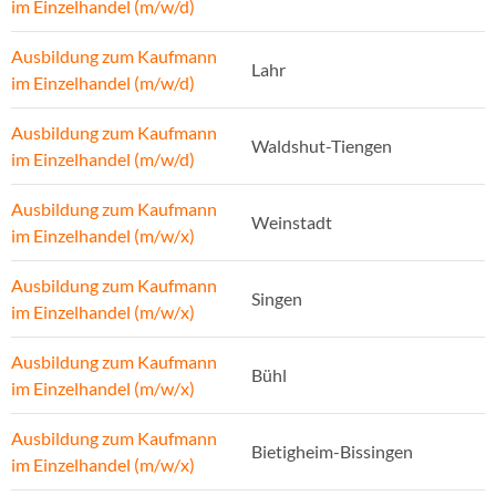
im Einzelhandel (m/w/d)
Ausbildung zum Kaufmann
Lahr
im Einzelhandel (m/w/d)
Ausbildung zum Kaufmann
Waldshut-Tiengen
im Einzelhandel (m/w/d)
Ausbildung zum Kaufmann
Weinstadt
im Einzelhandel (m/w/x)
Ausbildung zum Kaufmann
Singen
im Einzelhandel (m/w/x)
Ausbildung zum Kaufmann
Bühl
im Einzelhandel (m/w/x)
Ausbildung zum Kaufmann
Bietigheim-Bissingen
im Einzelhandel (m/w/x)