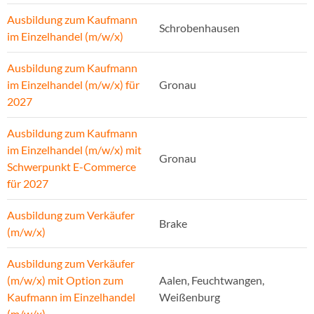
Ausbildung zum Kaufmann
Schrobenhausen
im Einzelhandel (m/w/x)
Ausbildung zum Kaufmann
im Einzelhandel (m/w/x) für
Gronau
2027
Ausbildung zum Kaufmann
im Einzelhandel (m/w/x) mit
Gronau
Schwerpunkt E-Commerce
für 2027
Ausbildung zum Verkäufer
Brake
(m/w/x)
Ausbildung zum Verkäufer
(m/w/x) mit Option zum
Aalen, Feuchtwangen,
Kaufmann im Einzelhandel
Weißenburg
(m/w/x)