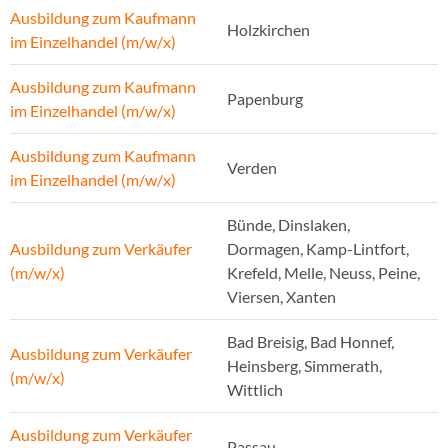
Ausbildung zum Kaufmann
Holzkirchen
im Einzelhandel (m/w/x)
Ausbildung zum Kaufmann
Papenburg
im Einzelhandel (m/w/x)
Ausbildung zum Kaufmann
Verden
im Einzelhandel (m/w/x)
Bünde, Dinslaken,
Ausbildung zum Verkäufer
Dormagen, Kamp-Lintfort,
(m/w/x)
Krefeld, Melle, Neuss, Peine,
Viersen, Xanten
Bad Breisig, Bad Honnef,
Ausbildung zum Verkäufer
Heinsberg, Simmerath,
(m/w/x)
Wittlich
Ausbildung zum Verkäufer
Passau