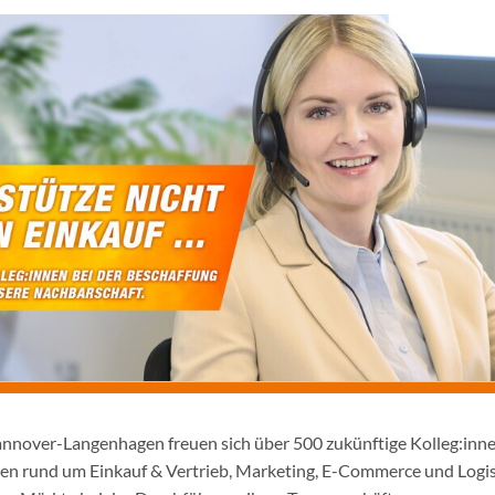
annover-Langenhagen freuen sich über 500 zukünftige Kolleg:innen
täten rund um Einkauf & Vertrieb, Marketing, E-Commerce und Log