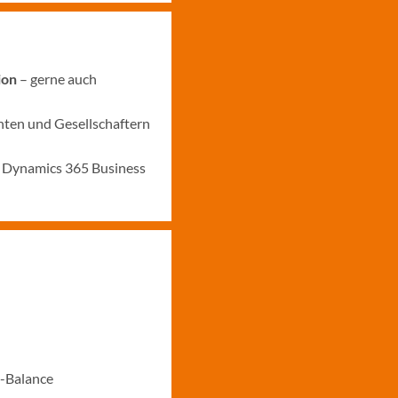
ion
– gerne auch
anten und Gesellschaftern
t Dynamics 365 Business
e-Balance