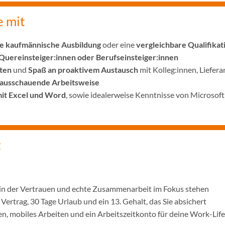
e mit
e kaufmännische Ausbildung
oder eine
vergleichbare Qualifikat
uereinsteiger:innen oder Berufseinsteiger:innen
ten
und
Spaß an proaktivem Austausch
mit Kolleg:innen, Liefer
orausschauende Arbeitsweise
it Excel und Word
, sowie idealerweise Kenntnisse von Microsof
t
 in der Vertrauen und echte Zusammenarbeit im Fokus stehen
Vertrag, 30 Tage Urlaub und ein 13. Gehalt, das Sie absichert
ten, mobiles Arbeiten und ein Arbeitszeitkonto für deine Work-Lif