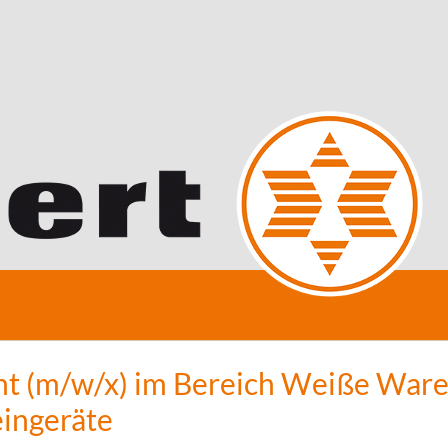
nt (m/w/x) im Bereich Weiße War
eingeräte