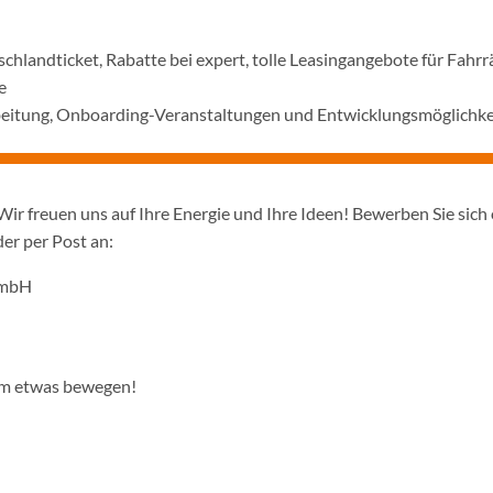
hlandticket, Rabatte bei expert, tolle Leasingangebote für Fahrr
e
rbeitung, Onboarding-Veranstaltungen und Entwicklungsmöglichke
Wir freuen uns auf Ihre Energie und Ihre Ideen! Bewerben Sie sich 
er per Post an:
GmbH
am etwas bewegen!