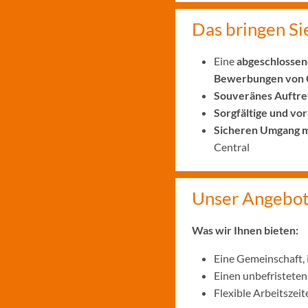
Das bringen Si
Eine
abgeschlossen
Bewerbungen von Q
Souveränes Auftre
Sorgfältige und v
Sicheren Umgang m
Central
Unser Angebo
Was wir Ihnen bieten:
Eine Gemeinschaft,
Einen unbefristeten 
Flexible Arbeitszei