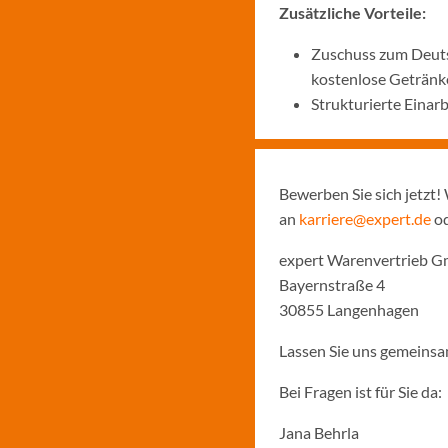
Zusätzliche Vorteile:
Zuschuss zum Deutsc
kostenlose Getränk
Strukturierte Eina
Bewerben Sie sich jetzt! 
an
karriere@expert.de
od
expert Warenvertrieb 
Bayernstraße 4
30855 Langenhagen
Lassen Sie uns gemeins
Bei Fragen ist für Sie da:
Jana Behrla