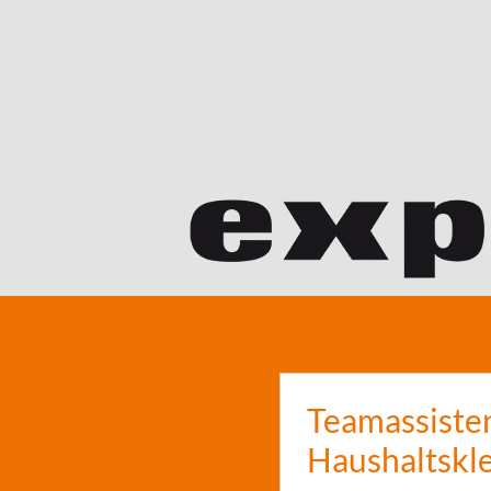
Teamassiste
Haushaltskl