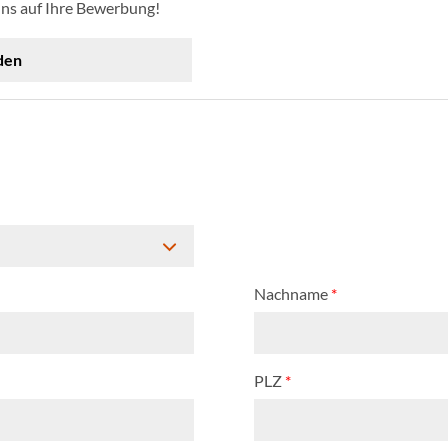
uns auf Ihre Bewerbung!
den
Nachname
*
PLZ
*