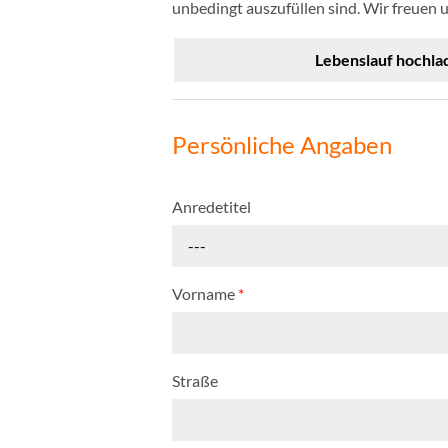
unbedingt auszufüllen sind. Wir freuen 
Lebenslauf hochla
Persönliche Angaben
Anredetitel
---
Vorname
*
Straße