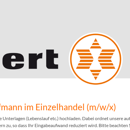
mann im Einzelhandel (m/w/x)
e Unterlagen (Lebenslauf etc.) hochladen. Dabei ordnet unsere 
n zu, so dass Ihr Eingabeaufwand reduziert wird. Bitte beachten S