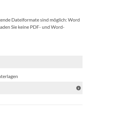
ende Dateiformate sind möglich: Word
 laden Sie keine PDF- und Word-
nterlagen