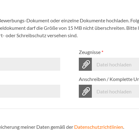
 Bewerbungs-Dokument oder einzelne Dokumente hochladen. Folg
nzeldokument darf die Größe von 15 MB nicht überschreiten. Bitte
- oder Schreibschutz versehen sind.
Zeugnisse
*
Datei hochladen
Anschreiben / Komplette U
Datei hochladen
Speicherung meiner Daten gemäß der
Datenschutzrichtlinien
.