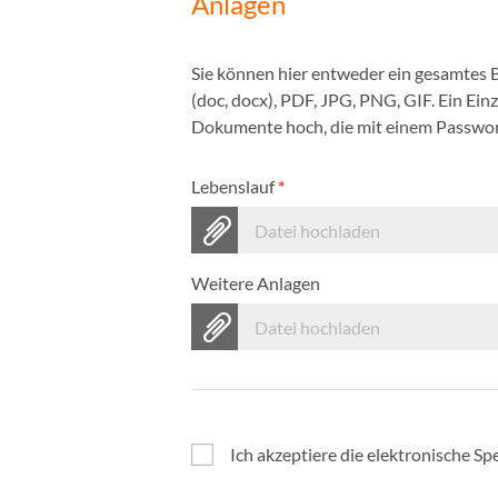
Anlagen
Sie können hier entweder ein gesamtes
(doc, docx), PDF, JPG, PNG, GIF. Ein Ei
Dokumente hoch, die mit einem Passwort
Lebenslauf
*
Datei hochladen
Weitere Anlagen
Datei hochladen
Ich akzeptiere die elektronische 