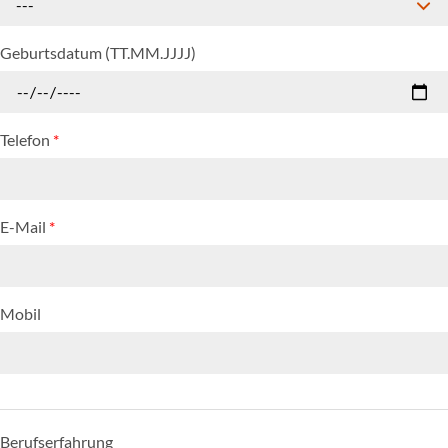
---
Geburtsdatum (TT.MM.JJJJ)
Telefon
*
E-Mail
*
Mobil
Berufserfahrung