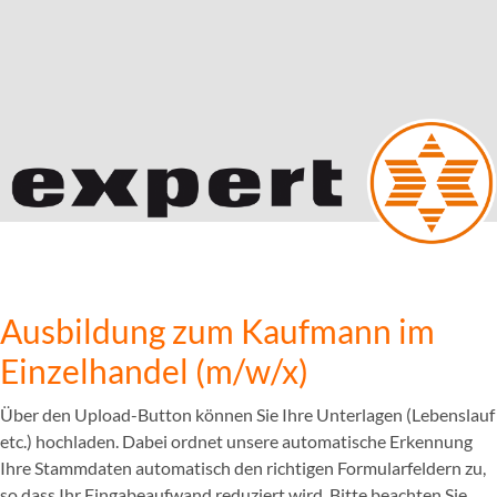
Ausbildung zum Kaufmann im
Einzelhandel (m/w/x)
Über den Upload-Button können Sie Ihre Unterlagen (Lebenslauf
etc.) hochladen. Dabei ordnet unsere automatische Erkennung
Ihre Stammdaten automatisch den richtigen Formularfeldern zu,
so dass Ihr Eingabeaufwand reduziert wird. Bitte beachten Sie,