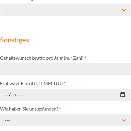
---
Sonstiges
Gehaltswunsch brutto pro Jahr (nur Zahl)
*
Frühester Eintritt (TT.MM.JJJJ)
*
Wie haben Sie uns gefunden?
*
---