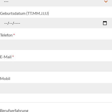
---
Geburtsdatum (TT.MM.JJJJ)
Telefon
*
E-Mail
*
Mobil
Berufserfahrung