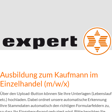
Ausbildung zum Kaufmann im
Einzelhandel (m/w/x)
Über den Upload-Button können Sie Ihre Unterlagen (Lebenslauf
etc.) hochladen. Dabei ordnet unsere automatische Erkennung
Ihre Stammdaten automatisch den richtigen Formularfeldern zu,
so dass Ihr Eingabeaufwand reduziert wird. Bitte beachten Sie,