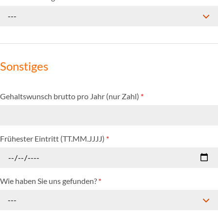
---
Sonstiges
Gehaltswunsch brutto pro Jahr (nur Zahl)
*
Frühester Eintritt (TT.MM.JJJJ)
*
Wie haben Sie uns gefunden?
*
---