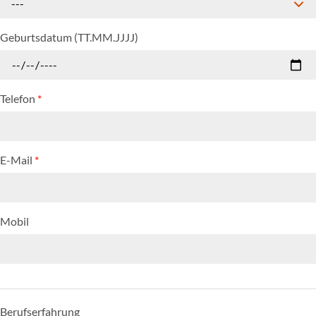
---
Geburtsdatum (TT.MM.JJJJ)
Telefon
*
E-Mail
*
Mobil
Berufserfahrung