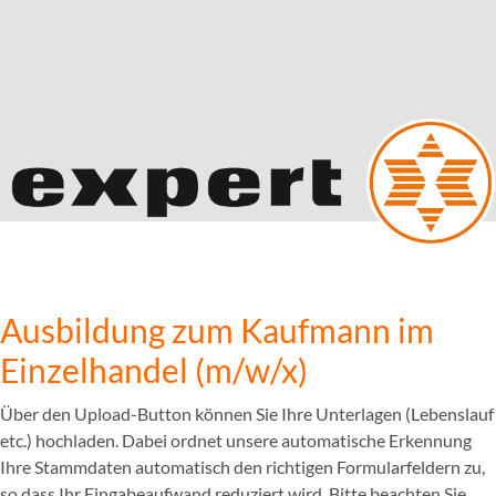
Ausbildung zum Kaufmann im
Einzelhandel (m/w/x)
Über den Upload-Button können Sie Ihre Unterlagen (Lebenslauf
etc.) hochladen. Dabei ordnet unsere automatische Erkennung
Ihre Stammdaten automatisch den richtigen Formularfeldern zu,
so dass Ihr Eingabeaufwand reduziert wird. Bitte beachten Sie,