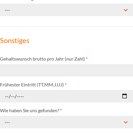
---
Sonstiges
Gehaltswunsch brutto pro Jahr (nur Zahl)
*
Frühester Eintritt (TT.MM.JJJJ)
*
Wie haben Sie uns gefunden?
*
---