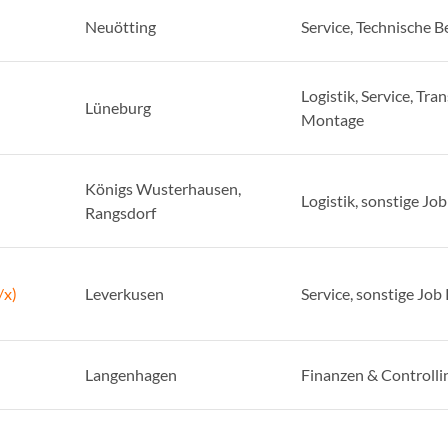
Neuötting
Service, Technische B
Logistik, Service, Tra
Lüneburg
Montage
Königs Wusterhausen,
Logistik, sonstige Jo
Rangsdorf
/x)
Leverkusen
Service, sonstige Job
Langenhagen
Finanzen & Controlli