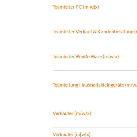
Teamleiter PC (m|w|x)
Teamleiter Verkauf & Kundenberatung 
Teamleiter Weiße Ware (m|w|x)
Teamleitung Haushaltskleingeräte (m/w
Verkäufer (m/w/x)
Verkäufer (m|w|x)