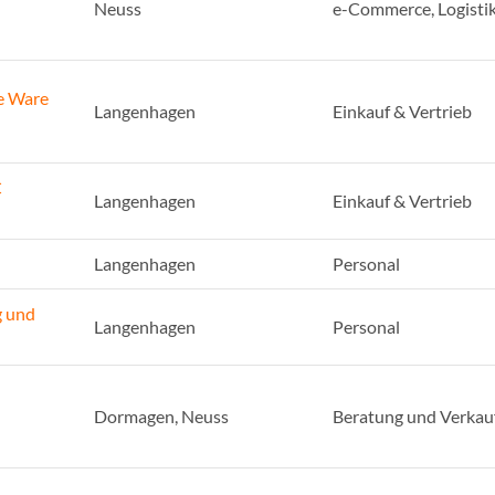
Neuss
e-Commerce, Logisti
e Ware
Langenhagen
Einkauf & Vertrieb
C
Langenhagen
Einkauf & Vertrieb
Langenhagen
Personal
g und
Langenhagen
Personal
Dormagen, Neuss
Beratung und Verkau