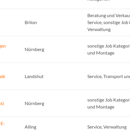
Beratung und Verkauf
Brilon
Service, sonstige Job
Verwaltung
gen
sonstige Job Kategor
Nürnberg
und Montage
aik
Landshut
Service, Transport u
sonstige Job Kategor
x)
Nürnberg
und Montage
 E-
Alling
Service, Verwaltung