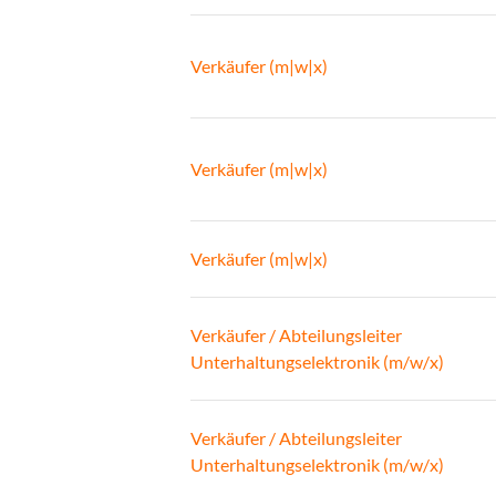
Verkäufer (m|w|x)
Verkäufer (m|w|x)
Verkäufer (m|w|x)
Verkäufer / Abteilungsleiter
Unterhaltungselektronik (m/w/x)
Verkäufer / Abteilungsleiter
Unterhaltungselektronik (m/w/x)