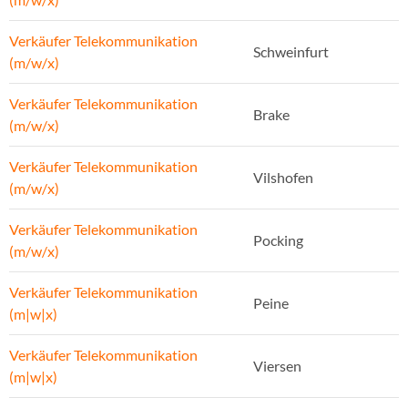
Verkäufer Telekommunikation
Schweinfurt
(m/w/x)
Verkäufer Telekommunikation
Brake
(m/w/x)
Verkäufer Telekommunikation
Vilshofen
(m/w/x)
Verkäufer Telekommunikation
Pocking
(m/w/x)
Verkäufer Telekommunikation
Peine
(m|w|x)
Verkäufer Telekommunikation
Viersen
(m|w|x)