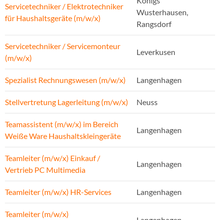
Königs
Servicetechniker / Elektrotechniker
Wusterhausen,
für Haushaltsgeräte (m/w/x)
Rangsdorf
Servicetechniker / Servicemonteur
Leverkusen
(m/w/x)
Spezialist Rechnungswesen (m/w/x)
Langenhagen
Stellvertretung Lagerleitung (m/w/x)
Neuss
Teamassistent (m/w/x) im Bereich
Langenhagen
Weiße Ware Haushaltskleingeräte
Teamleiter (m/w/x) Einkauf /
Langenhagen
Vertrieb PC Multimedia
Teamleiter (m/w/x) HR-Services
Langenhagen
Teamleiter (m/w/x)
Langenhagen