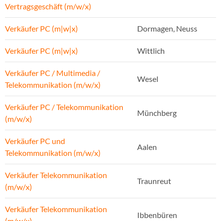
Vertragsgeschäft (m/w/x)
Verkäufer PC (m|w|x)
Dormagen, Neuss
Verkäufer PC (m|w|x)
Wittlich
Verkäufer PC / Multimedia /
Wesel
Telekommunikation (m/w/x)
Verkäufer PC / Telekommunikation
Münchberg
(m/w/x)
Verkäufer PC und
Aalen
Telekommunikation (m/w/x)
Verkäufer Telekommunikation
Traunreut
(m/w/x)
Verkäufer Telekommunikation
Ibbenbüren
(m/w/x)