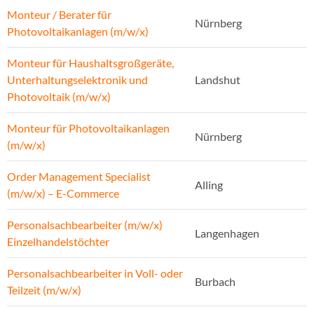
Monteur / Berater für
Nürnberg
Photovoltaikanlagen (m/w/x)
Monteur für Haushaltsgroßgeräte,
Unterhaltungselektronik und
Landshut
Photovoltaik (m/w/x)
Monteur für Photovoltaikanlagen
Nürnberg
(m/w/x)
Order Management Specialist
Alling
(m/w/x) – E-Commerce
Personalsachbearbeiter (m/w/x)
Langenhagen
Einzelhandelstöchter
Personalsachbearbeiter in Voll- oder
Burbach
Teilzeit (m/w/x)