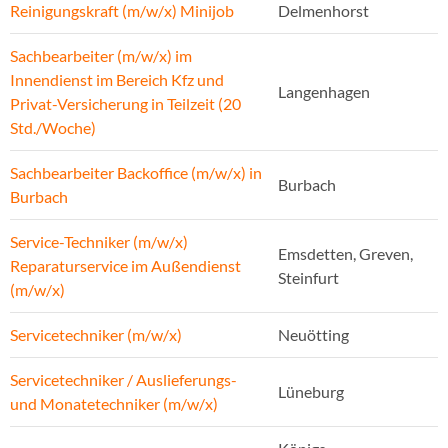
Reinigungskraft (m/w/x) Minijob
Delmenhorst
Sachbearbeiter (m/w/x) im
Innendienst im Bereich Kfz und
Langenhagen
Privat-Versicherung in Teilzeit (20
Std./Woche)
Sachbearbeiter Backoffice (m/w/x) in
Burbach
Burbach
Service-Techniker (m/w/x)
Emsdetten, Greven,
Reparaturservice im Außendienst
Steinfurt
(m/w/x)
Servicetechniker (m/w/x)
Neuötting
Servicetechniker / Auslieferungs-
Lüneburg
und Monatetechniker (m/w/x)