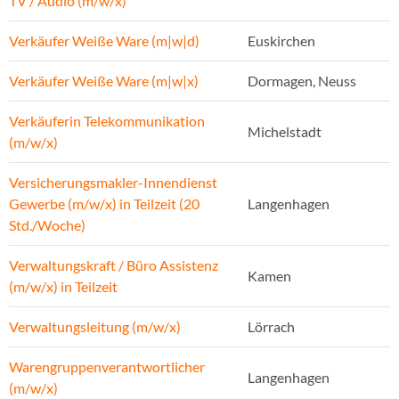
TV / Audio (m/w/x)
Verkäufer Weiße Ware (m|w|d)
Euskirchen
Verkäufer Weiße Ware (m|w|x)
Dormagen, Neuss
Verkäuferin Telekommunikation
Michelstadt
(m/w/x)
Versicherungsmakler-Innendienst
Gewerbe (m/w/x) in Teilzeit (20
Langenhagen
Std./Woche)
Verwaltungskraft / Büro Assistenz
Kamen
(m/w/x) in Teilzeit
Verwaltungsleitung (m/w/x)
Lörrach
Warengruppenverantwortlicher
Langenhagen
(m/w/x)