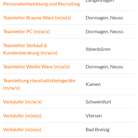
Personalentwicklung und Recruiting
Teamleiter Braune Ware (m|w|x)
Dormagen, Neuss
Teamleiter PC (m|w|x)
Dormagen, Neuss
Teamleiter Verkauf &
Ibbenbüren
Kundenberatung (m/w/x)
Teamleiter Weiße Ware (m|w|x)
Dormagen, Neuss
Teamleitung Haushaltskleingeräte
Kamen
(m/w/x)
Verkäufer (m/w/x)
Schweinfurt
Verkäufer (m|w|x)
Viersen
Verkäufer (m|w|x)
Bad Breisig