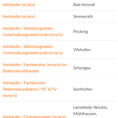
Verkäufer (m|w|x)
Bad Honnef
Verkäufer (m|w|x)
Simmerath
Verkäufer / Abteilungsleiter
Pocking
Unterhaltungselektronik (m/w/x)
Verkäufer / Abteilungsleiter
Vilshofen
Unterhaltungselektronik (m/w/x)
Verkäufer / Fachberater (m/w/x) im
Schongau
Elektroeinzelhandel
Verkäufer / Fachberater
Telekommunikation / PC & TV
Sonthofen
(m/w/x)
Leinefelde-Worbis,
Mühlhausen,
Verkäufer / Quereinsteiger (m/w/x)