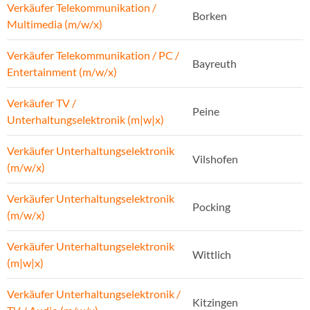
Verkäufer Telekommunikation /
Borken
Multimedia (m/w/x)
Verkäufer Telekommunikation / PC /
Bayreuth
Entertainment (m/w/x)
Verkäufer TV /
Peine
Unterhaltungselektronik (m|w|x)
Verkäufer Unterhaltungselektronik
Vilshofen
(m/w/x)
Verkäufer Unterhaltungselektronik
Pocking
(m/w/x)
Verkäufer Unterhaltungselektronik
Wittlich
(m|w|x)
Verkäufer Unterhaltungselektronik /
Kitzingen