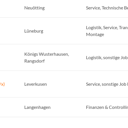
Neuötting
Service, Technische B
Logistik, Service, Tra
Lüneburg
Montage
Königs Wusterhausen,
Logistik, sonstige Jo
Rangsdorf
/x)
Leverkusen
Service, sonstige Job
Langenhagen
Finanzen & Controlli