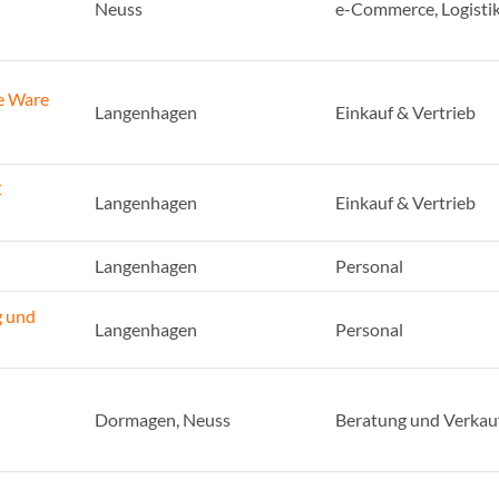
Neuss
e-Commerce, Logisti
e Ware
Langenhagen
Einkauf & Vertrieb
C
Langenhagen
Einkauf & Vertrieb
Langenhagen
Personal
g und
Langenhagen
Personal
Dormagen, Neuss
Beratung und Verkau