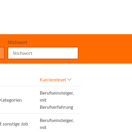
Stichwort
Karrierelevel
Berufseinsteiger,
 Kategorien
mit
Berufserfahrung
Berufseinsteiger,
, sonstige Job
mit