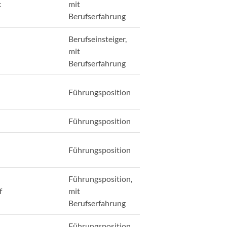
k
mit
Berufserfahrung
Berufseinsteiger,
mit
Berufserfahrung
Führungsposition
Führungsposition
Führungsposition
Führungsposition,
f
mit
Berufserfahrung
Führungsposition,