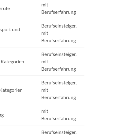
mit
erufe
Berufserfahrung
Berufseinsteiger,
nsport und
mit
Berufserfahrung
Berufseinsteiger,
b Kategorien
mit
Berufserfahrung
Berufseinsteiger,
 Kategorien
mit
Berufserfahrung
mit
ng
Berufserfahrung
Berufseinsteiger,