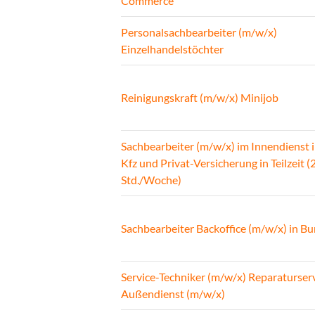
Commerce
Personalsachbearbeiter (m/w/x)
Einzelhandelstöchter
Reinigungskraft (m/w/x) Minijob
Sachbearbeiter (m/w/x) im Innendienst 
Kfz und Privat-Versicherung in Teilzeit (
Std./Woche)
Sachbearbeiter Backoffice (m/w/x) in B
Service-Techniker (m/w/x) Reparaturser
Außendienst (m/w/x)