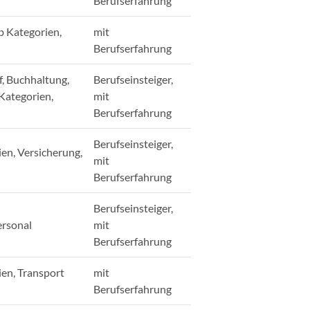
Berufserfahrung
b Kategorien,
mit
Berufserfahrung
, Buchhaltung,
Berufseinsteiger,
 Kategorien,
mit
Berufserfahrung
Berufseinsteiger,
en, Versicherung,
mit
Berufserfahrung
Berufseinsteiger,
ersonal
mit
Berufserfahrung
ien, Transport
mit
Berufserfahrung