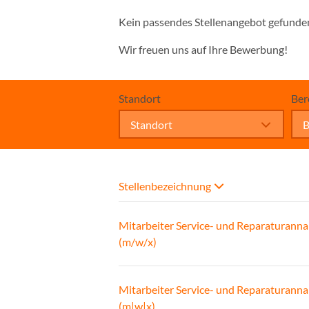
Kein passendes Stellenangebot gefunde
Wir freuen uns auf Ihre Bewerbung!
Standort
Ber
Standort
B
Stellenbezeichnung
Mitarbeiter Service- und Reparaturann
(m/w/x)
Mitarbeiter Service- und Reparaturann
(m|w|x)