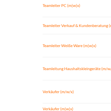
Teamleiter PC (m|w|x)
Teamleiter Verkauf & Kundenberatung 
Teamleiter Weiße Ware (m|w|x)
Teamleitung Haushaltskleingeräte (m/w
Verkäufer (m/w/x)
Verkäufer (m|w|x)