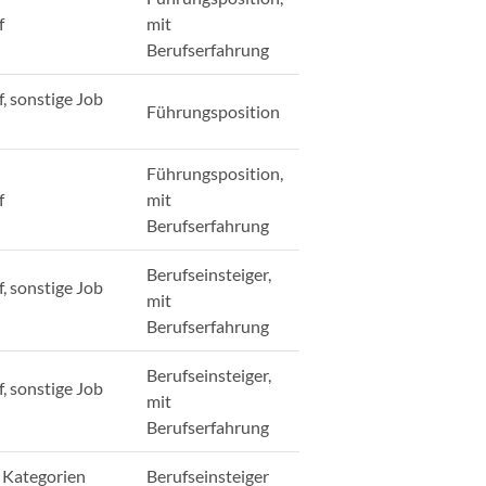
f
mit
Berufserfahrung
, sonstige Job
Führungsposition
Führungsposition,
f
mit
Berufserfahrung
Berufseinsteiger,
, sonstige Job
mit
Berufserfahrung
Berufseinsteiger,
, sonstige Job
mit
Berufserfahrung
b Kategorien
Berufseinsteiger