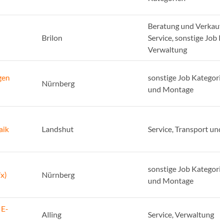
Beratung und Verkauf
Brilon
Service, sonstige Job
Verwaltung
gen
sonstige Job Kategor
Nürnberg
und Montage
aik
Landshut
Service, Transport u
sonstige Job Kategor
x)
Nürnberg
und Montage
 E-
Alling
Service, Verwaltung