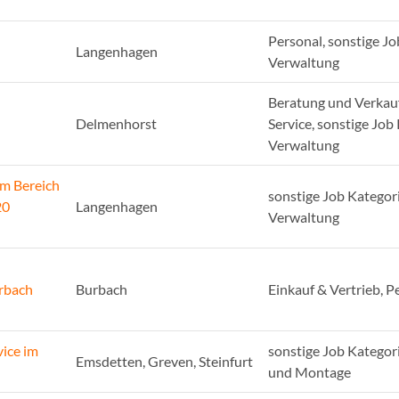
Personal, sonstige Jo
Langenhagen
Verwaltung
Beratung und Verkauf
Delmenhorst
Service, sonstige Job
Verwaltung
im Bereich
sonstige Job Kategori
20
Langenhagen
Verwaltung
urbach
Burbach
Einkauf & Vertrieb, P
vice im
sonstige Job Kategor
Emsdetten, Greven, Steinfurt
und Montage