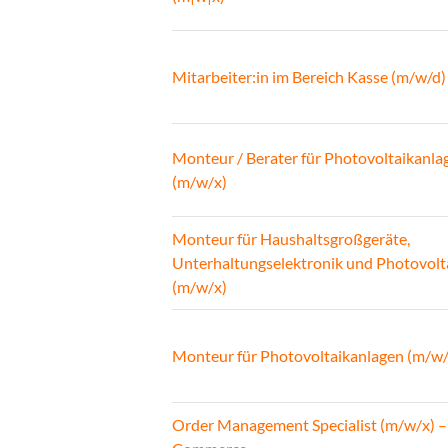
Mitarbeiter:in im Bereich Kasse (m/w/d)
Monteur / Berater für Photovoltaikanla
(m/w/x)
Monteur für Haushaltsgroßgeräte,
Unterhaltungselektronik und Photovolt
(m/w/x)
Monteur für Photovoltaikanlagen (m/w/
Order Management Specialist (m/w/x) –