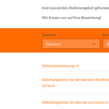
Kein passendes Stellenangebot gefunde
Wir freuen uns auf Ihre Bewerbung!
Standort
Ber
Standort
B
Stellenbezeichnung
Abteilungsleiter für den Bereich Multim
(m/w/x)
Abteilungsleiter für den Service (m/w/x)