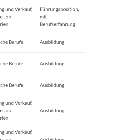
ng und Verkauf,
Führungsposition,
ge Job
mit
rien
Berufserfahrung
sche Berufe
Ausbildung
sche Berufe
Ausbildung
sche Berufe
Ausbildung
ng und Verkauf,
ge Job
Ausbildung
rien
ng und Verkauf,
ge Job
Ausbildung