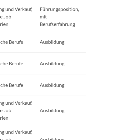
ng und Verkauf,
Führungsposition,
ge Job
mit
rien
Berufserfahrung
sche Berufe
Ausbildung
sche Berufe
Ausbildung
sche Berufe
Ausbildung
ng und Verkauf,
ge Job
Ausbildung
rien
ng und Verkauf,
ge Job
Ausbildung