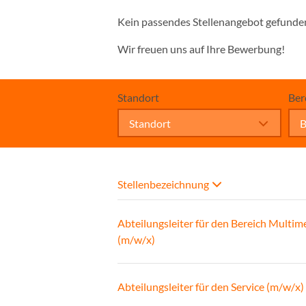
Kein passendes Stellenangebot gefunde
Wir freuen uns auf Ihre Bewerbung!
Standort
Ber
Standort
B
Stellenbezeichnung
Abteilungsleiter für den Bereich Multim
(m/w/x)
Abteilungsleiter für den Service (m/w/x)