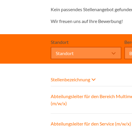
Kein passendes Stellenangebot gefunde
Wir freuen uns auf Ihre Bewerbung!
Standort
Ber
Standort
B
Stellenbezeichnung
Abteilungsleiter für den Bereich Multim
(m/w/x)
Abteilungsleiter für den Service (m/w/x)