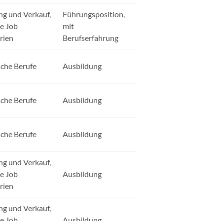
ng und Verkauf,
Führungsposition,
ge Job
mit
rien
Berufserfahrung
sche Berufe
Ausbildung
sche Berufe
Ausbildung
sche Berufe
Ausbildung
ng und Verkauf,
ge Job
Ausbildung
rien
ng und Verkauf,
ge Job
Ausbildung