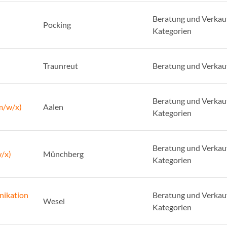
Beratung und Verkauf
Pocking
Kategorien
Traunreut
Beratung und Verkau
Beratung und Verkauf
m/w/x)
Aalen
Kategorien
Beratung und Verkauf
/x)
Münchberg
Kategorien
nikation
Beratung und Verkauf
Wesel
Kategorien