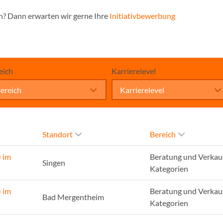
n? Dann erwarten wir gerne Ihre
Initiativbewerbung
eich
Karrierelevel
ereich
Karrierelevel
Standort
Bereich
 im
Beratung und Verkauf
Singen
Kategorien
 im
Beratung und Verkauf
Bad Mergentheim
Kategorien