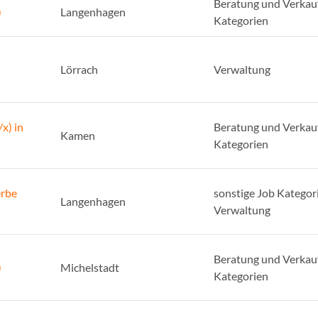
Beratung und Verkauf
)
Langenhagen
Kategorien
Lörrach
Verwaltung
x) in
Beratung und Verkauf
Kamen
Kategorien
erbe
sonstige Job Kategori
Langenhagen
Verwaltung
Beratung und Verkauf
)
Michelstadt
Kategorien