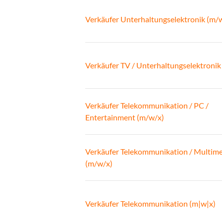
Verkäufer Unterhaltungselektronik (m/
Verkäufer TV / Unterhaltungselektronik
Verkäufer Telekommunikation / PC /
Entertainment (m/w/x)
Verkäufer Telekommunikation / Multim
(m/w/x)
Verkäufer Telekommunikation (m|w|x)