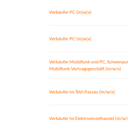
Verkäufer PC (m|w|x)
Verkäufer PC (m|w|x)
Verkäufer Mobilfunk und PC, Schwerpu
Mobilfunk-Vertragsgeschäft (m/w/x)
Verkäufer im TeVi Passau (m/w/x)
Verkäufer im Elektroeinzelhandel (m/w/