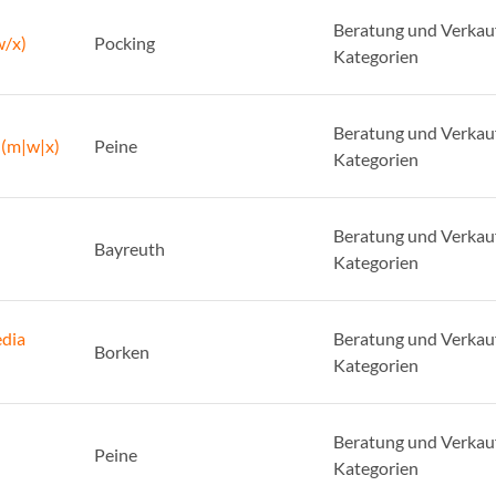
Beratung und Verkauf
w/x)
Pocking
Kategorien
Beratung und Verkauf
 (m|w|x)
Peine
Kategorien
Beratung und Verkauf
Bayreuth
Kategorien
edia
Beratung und Verkauf
Borken
Kategorien
Beratung und Verkauf
Peine
Kategorien