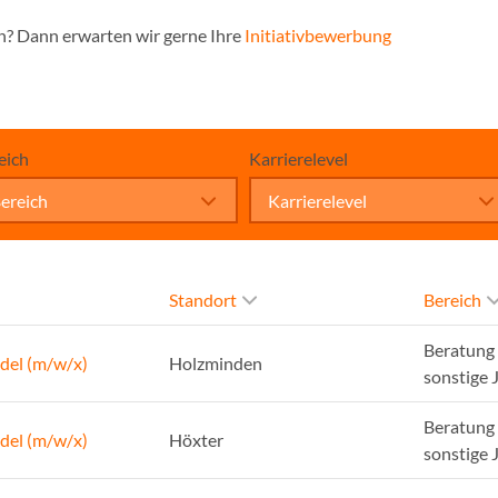
n? Dann erwarten wir gerne Ihre
Initiativbewerbung
eich
Karrierelevel
ereich
Karrierelevel
Standort
Bereich
Beratung 
del (m/w/x)
Holzminden
sonstige 
Beratung 
del (m/w/x)
Höxter
sonstige 