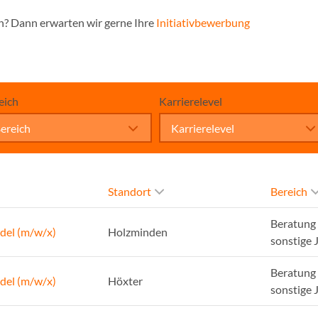
n? Dann erwarten wir gerne Ihre
Initiativbewerbung
eich
Karrierelevel
ereich
Karrierelevel
Standort
Bereich
Beratung 
del (m/w/x)
Holzminden
sonstige 
Beratung 
del (m/w/x)
Höxter
sonstige 