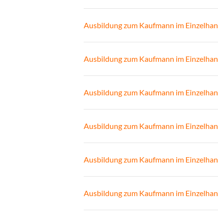
Ausbildung zum Kaufmann im Einzelhan
Ausbildung zum Kaufmann im Einzelhan
Ausbildung zum Kaufmann im Einzelhan
Ausbildung zum Kaufmann im Einzelhan
Ausbildung zum Kaufmann im Einzelhan
Ausbildung zum Kaufmann im Einzelhan