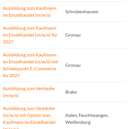
Ausbildung zum Kaufmann
Schrobenhausen
im Einzelhandel (m/w/x)
Ausbildung zum Kaufmann
im Einzelhandel (m/w/x) für
Gronau
2027
Ausbildung zum Kaufmann
im Einzelhandel (m/w/x) mit
Gronau
Schwerpunkt E-Commerce
für 2027
Ausbildung zum Verkäufer
Brake
(m/w/x)
Ausbildung zum Verkäufer
(m/w/x) mit Option zum
Aalen, Feuchtwangen,
Kaufmann im Einzelhandel
Weißenburg
(m/w/x)