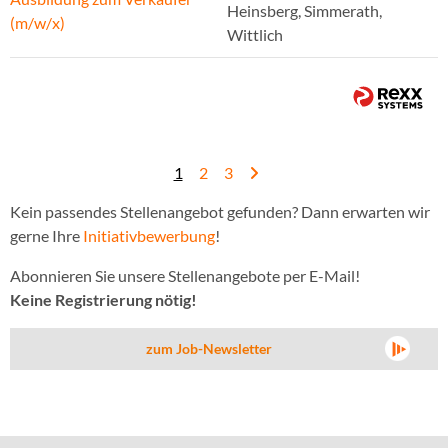
Heinsberg, Simmerath,
(m/w/x)
Wittlich
1
2
3
Kein passendes Stellenangebot gefunden? Dann erwarten wir
gerne Ihre
Initiativbewerbung
!
Abonnieren Sie unsere Stellenangebote per E-Mail!
Keine Registrierung nötig!
zum Job-Newsletter