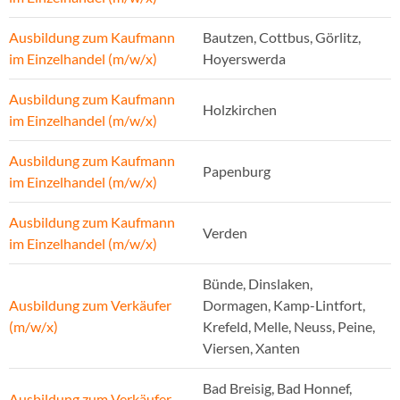
Ausbildung zum Kaufmann
Bautzen, Cottbus, Görlitz,
im Einzelhandel (m/w/x)
Hoyerswerda
Ausbildung zum Kaufmann
Holzkirchen
im Einzelhandel (m/w/x)
Ausbildung zum Kaufmann
Papenburg
im Einzelhandel (m/w/x)
Ausbildung zum Kaufmann
Verden
im Einzelhandel (m/w/x)
Bünde, Dinslaken,
Ausbildung zum Verkäufer
Dormagen, Kamp-Lintfort,
(m/w/x)
Krefeld, Melle, Neuss, Peine,
Viersen, Xanten
Bad Breisig, Bad Honnef,
Ausbildung zum Verkäufer