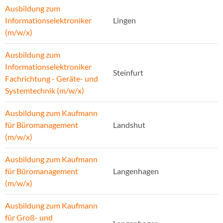
Ausbildung zum
Informationselektroniker
Lingen
(m/w/x)
Ausbildung zum
Informationselektroniker
Steinfurt
Fachrichtung - Geräte- und
Systemtechnik (m/w/x)
Ausbildung zum Kaufmann
für Büromanagement
Landshut
(m/w/x)
Ausbildung zum Kaufmann
für Büromanagement
Langenhagen
(m/w/x)
Ausbildung zum Kaufmann
für Groß- und