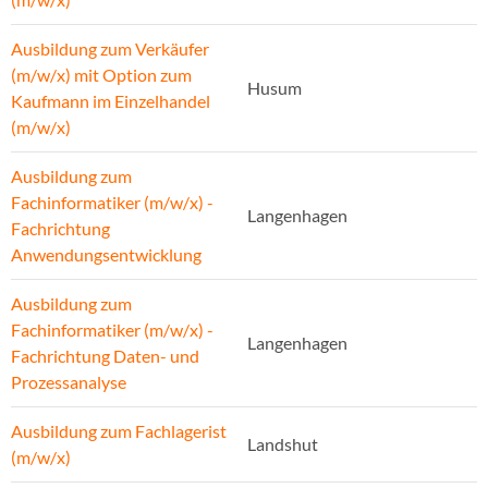
Ausbildung zum Verkäufer
(m/w/x) mit Option zum
Husum
Kaufmann im Einzelhandel
(m/w/x)
Ausbildung zum
Fachinformatiker (m/w/x) -
Langenhagen
Fachrichtung
Anwendungsentwicklung
Ausbildung zum
Fachinformatiker (m/w/x) -
Langenhagen
Fachrichtung Daten- und
Prozessanalyse
Ausbildung zum Fachlagerist
Landshut
(m/w/x)