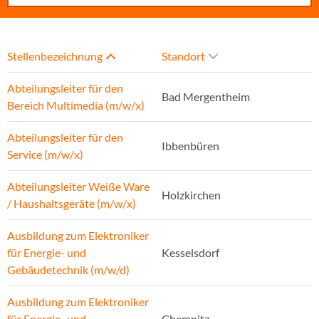
Stellenbezeichnung
Standort
Abteilungsleiter für den
Bad Mergentheim
Bereich Multimedia (m/w/x)
Abteilungsleiter für den
Ibbenbüren
Service (m/w/x)
Abteilungsleiter Weiße Ware
Holzkirchen
/ Haushaltsgeräte (m/w/x)
Ausbildung zum Elektroniker
für Energie- und
Kesselsdorf
Gebäudetechnik (m/w/d)
Ausbildung zum Elektroniker
für Energie- und
Chemnitz