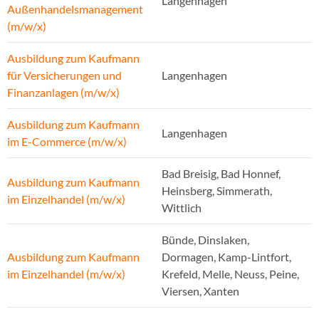
Langenhagen
Außenhandelsmanagement
(m/w/x)
Ausbildung zum Kaufmann
für Versicherungen und
Langenhagen
Finanzanlagen (m/w/x)
Ausbildung zum Kaufmann
Langenhagen
im E-Commerce (m/w/x)
Bad Breisig, Bad Honnef,
Ausbildung zum Kaufmann
Heinsberg, Simmerath,
im Einzelhandel (m/w/x)
Wittlich
Bünde, Dinslaken,
Ausbildung zum Kaufmann
Dormagen, Kamp-Lintfort,
im Einzelhandel (m/w/x)
Krefeld, Melle, Neuss, Peine,
Viersen, Xanten