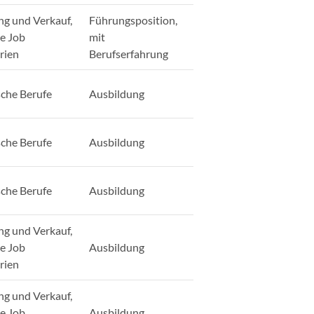
ng und Verkauf,
Führungsposition,
ge Job
mit
rien
Berufserfahrung
sche Berufe
Ausbildung
sche Berufe
Ausbildung
sche Berufe
Ausbildung
ng und Verkauf,
ge Job
Ausbildung
rien
ng und Verkauf,
ge Job
Ausbildung