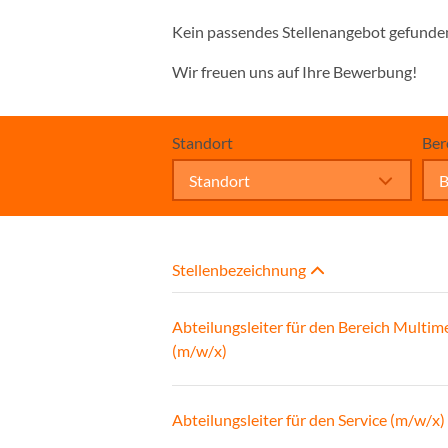
Kein passendes Stellenangebot gefunde
Wir freuen uns auf Ihre Bewerbung!
Standort
Ber
Standort
B
Stellenbezeichnung
Abteilungsleiter für den Bereich Multim
(m/w/x)
Abteilungsleiter für den Service (m/w/x)