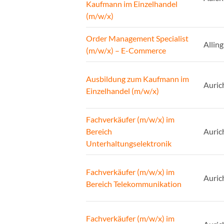
Kaufmann im Einzelhandel
(m/w/x)
Order Management Specialist
Alling
(m/w/x) – E-Commerce
Ausbildung zum Kaufmann im
Auric
Einzelhandel (m/w/x)
Fachverkäufer (m/w/x) im
Bereich
Auric
Unterhaltungselektronik
Fachverkäufer (m/w/x) im
Auric
Bereich Telekommunikation
Fachverkäufer (m/w/x) im