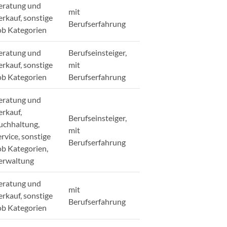
eratung und
mit
erkauf, sonstige
Berufserfahrung
ob Kategorien
eratung und
Berufseinsteiger,
erkauf, sonstige
mit
ob Kategorien
Berufserfahrung
eratung und
erkauf,
Berufseinsteiger,
uchhaltung,
mit
ervice, sonstige
Berufserfahrung
ob Kategorien,
erwaltung
eratung und
mit
erkauf, sonstige
Berufserfahrung
ob Kategorien