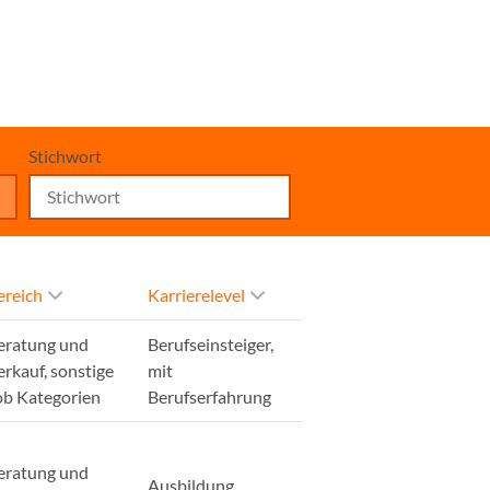
Stichwort
ereich
Karrierelevel
eratung und
Berufseinsteiger,
erkauf, sonstige
mit
ob Kategorien
Berufserfahrung
eratung und
Ausbildung