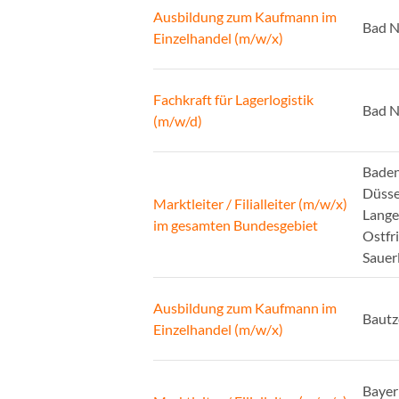
Ausbildung zum Kaufmann im
Bad N
Einzelhandel (m/w/x)
Fachkraft für Lagerlogistik
Bad N
(m/w/d)
Baden
Düsse
Marktleiter / Filialleiter (m/w/x)
Lange
im gesamten Bundesgebiet
Ostfr
Sauer
Ausbildung zum Kaufmann im
Bautz
Einzelhandel (m/w/x)
Bayer