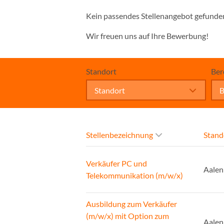
Kein passendes Stellenangebot gefunde
Wir freuen uns auf Ihre Bewerbung!
Standort
Ber
Standort
B
Stellenbezeichnung
Stand
Verkäufer PC und
Aalen
Telekommunikation (m/w/x)
Ausbildung zum Verkäufer
(m/w/x) mit Option zum
Aalen