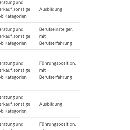
eratung und
erkauf, sonstige
Ausbildung
ob Kategorien
eratung und
Berufseinsteiger,
erkauf, sonstige
mit
ob Kategorien
Berufserfahrung
eratung und
Führungsposition,
erkauf, sonstige
mit
ob Kategorien
Berufserfahrung
eratung und
erkauf, sonstige
Ausbildung
ob Kategorien
eratung und
Führungsposition,