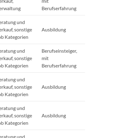
erkauf,
mit
erwaltung
Berufserfahrung
eratung und
erkauf, sonstige
Ausbildung
ob Kategorien
eratung und
Berufseinsteiger,
erkauf, sonstige
mit
ob Kategorien
Berufserfahrung
eratung und
erkauf, sonstige
Ausbildung
ob Kategorien
eratung und
erkauf, sonstige
Ausbildung
ob Kategorien
eratung und