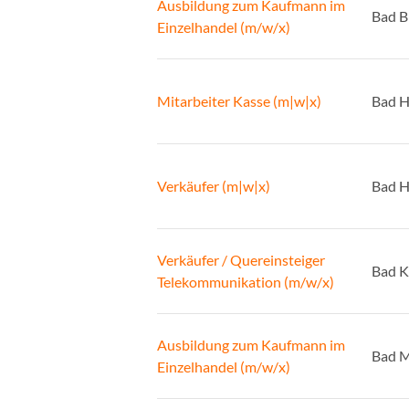
Ausbildung zum Kaufmann im
Bad B
Einzelhandel (m/w/x)
Mitarbeiter Kasse (m|w|x)
Bad H
Verkäufer (m|w|x)
Bad H
Verkäufer / Quereinsteiger
Bad K
Telekommunikation (m/w/x)
Ausbildung zum Kaufmann im
Bad 
Einzelhandel (m/w/x)