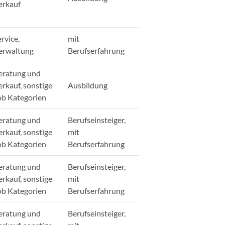
erkauf
rvice,
mit
erwaltung
Berufserfahrung
eratung und
erkauf, sonstige
Ausbildung
ob Kategorien
eratung und
Berufseinsteiger,
erkauf, sonstige
mit
ob Kategorien
Berufserfahrung
eratung und
Berufseinsteiger,
erkauf, sonstige
mit
ob Kategorien
Berufserfahrung
eratung und
Berufseinsteiger,