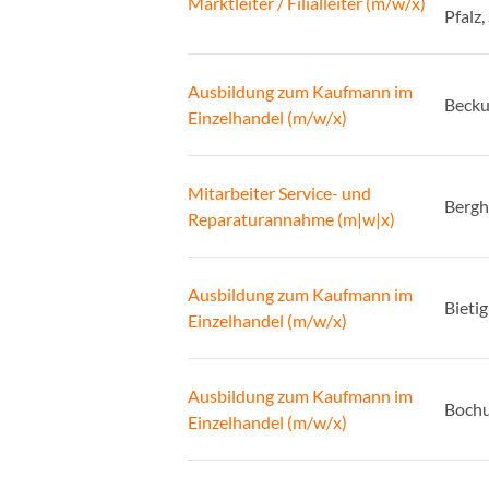
Marktleiter / Filialleiter (m/w/x)
Pfalz,
Ausbildung zum Kaufmann im
Beck
Einzelhandel (m/w/x)
Mitarbeiter Service- und
Berg
Reparaturannahme (m|w|x)
Ausbildung zum Kaufmann im
Bieti
Einzelhandel (m/w/x)
Ausbildung zum Kaufmann im
Boch
Einzelhandel (m/w/x)