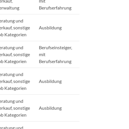
erkauf,
mit
erwaltung
Berufserfahrung
eratung und
erkauf, sonstige
Ausbildung
ob Kategorien
eratung und
Berufseinsteiger,
erkauf, sonstige
mit
ob Kategorien
Berufserfahrung
eratung und
erkauf, sonstige
Ausbildung
ob Kategorien
eratung und
erkauf, sonstige
Ausbildung
ob Kategorien
eratung und