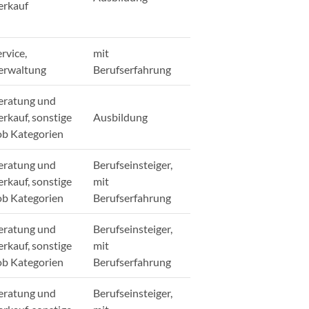
erkauf
rvice,
mit
erwaltung
Berufserfahrung
eratung und
erkauf, sonstige
Ausbildung
ob Kategorien
eratung und
Berufseinsteiger,
erkauf, sonstige
mit
ob Kategorien
Berufserfahrung
eratung und
Berufseinsteiger,
erkauf, sonstige
mit
ob Kategorien
Berufserfahrung
eratung und
Berufseinsteiger,