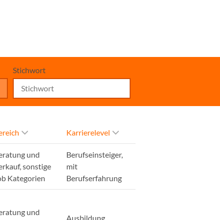
Stichwort
ereich
Karrierelevel
eratung und
Berufseinsteiger,
erkauf, sonstige
mit
ob Kategorien
Berufserfahrung
eratung und
Ausbildung