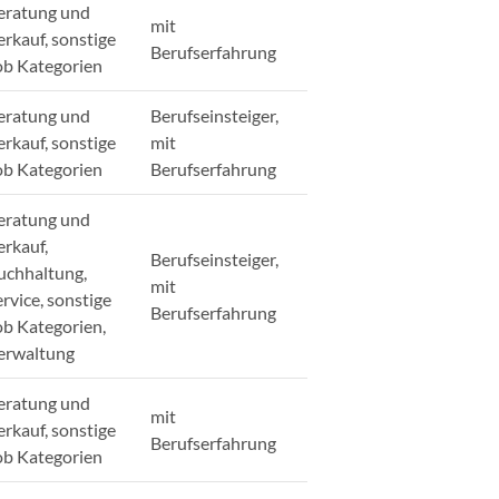
eratung und
mit
erkauf, sonstige
Berufserfahrung
ob Kategorien
eratung und
Berufseinsteiger,
erkauf, sonstige
mit
ob Kategorien
Berufserfahrung
eratung und
erkauf,
Berufseinsteiger,
uchhaltung,
mit
ervice, sonstige
Berufserfahrung
ob Kategorien,
erwaltung
eratung und
mit
erkauf, sonstige
Berufserfahrung
ob Kategorien