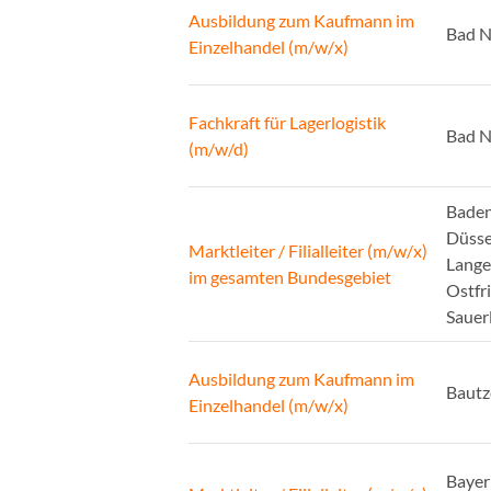
Ausbildung zum Kaufmann im
Bad N
Einzelhandel (m/w/x)
Fachkraft für Lagerlogistik
Bad N
(m/w/d)
Baden
Düsse
Marktleiter / Filialleiter (m/w/x)
Lange
im gesamten Bundesgebiet
Ostfr
Sauer
Ausbildung zum Kaufmann im
Bautz
Einzelhandel (m/w/x)
Bayer