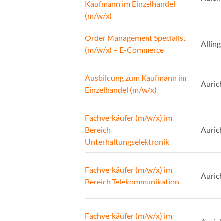
Kaufmann im Einzelhandel
(m/w/x)
Order Management Specialist
Alling
(m/w/x) – E-Commerce
Ausbildung zum Kaufmann im
Auric
Einzelhandel (m/w/x)
Fachverkäufer (m/w/x) im
Bereich
Auric
Unterhaltungselektronik
Fachverkäufer (m/w/x) im
Auric
Bereich Telekommunikation
Fachverkäufer (m/w/x) im