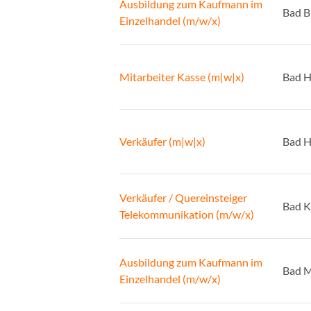
Ausbildung zum Kaufmann im
Bad B
Einzelhandel (m/w/x)
Mitarbeiter Kasse (m|w|x)
Bad H
Verkäufer (m|w|x)
Bad H
Verkäufer / Quereinsteiger
Bad K
Telekommunikation (m/w/x)
Ausbildung zum Kaufmann im
Bad 
Einzelhandel (m/w/x)