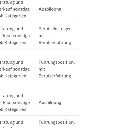
eratung und
erkauf, sonstige
Ausbildung
ob Kategorien
eratung und
Berufseinsteiger,
erkauf, sonstige
mit
ob Kategorien
Berufserfahrung
eratung und
Führungsposition,
erkauf, sonstige
mit
ob Kategorien
Berufserfahrung
eratung und
erkauf, sonstige
Ausbildung
ob Kategorien
eratung und
Führungsposition,