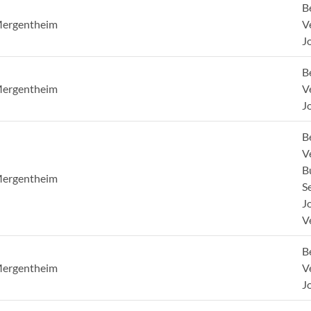
B
Mergentheim
V
J
B
Mergentheim
V
J
B
V
B
Mergentheim
S
J
V
B
Mergentheim
V
J