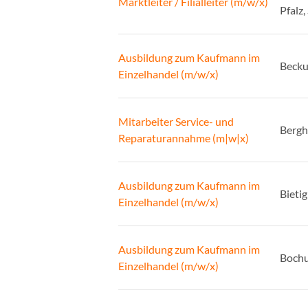
Marktleiter / Filialleiter (m/w/x)
Pfalz,
Ausbildung zum Kaufmann im
Beck
Einzelhandel (m/w/x)
Mitarbeiter Service- und
Berg
Reparaturannahme (m|w|x)
Ausbildung zum Kaufmann im
Bieti
Einzelhandel (m/w/x)
Ausbildung zum Kaufmann im
Boch
Einzelhandel (m/w/x)