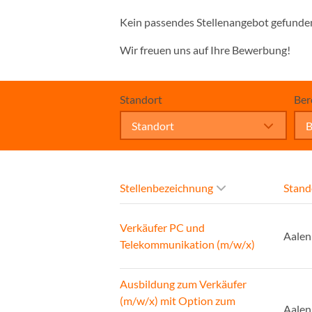
Kein passendes Stellenangebot gefunde
Wir freuen uns auf Ihre Bewerbung!
Standort
Ber
Standort
B
Stellenbezeichnung
Stand
Verkäufer PC und
Aalen
Telekommunikation (m/w/x)
Ausbildung zum Verkäufer
(m/w/x) mit Option zum
Aalen