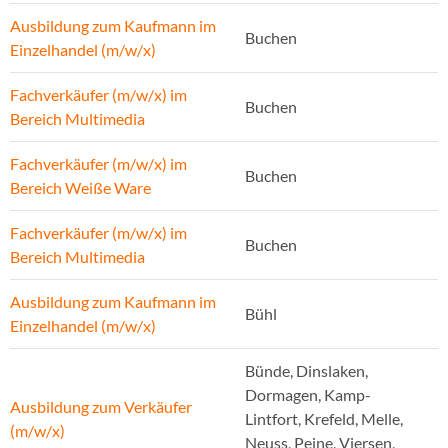
Ausbildung zum Kaufmann im
Buchen
Einzelhandel (m/w/x)
Fachverkäufer (m/w/x) im
Buchen
Bereich Multimedia
Fachverkäufer (m/w/x) im
Buchen
Bereich Weiße Ware
Fachverkäufer (m/w/x) im
Buchen
Bereich Multimedia
Ausbildung zum Kaufmann im
Bühl
Einzelhandel (m/w/x)
Bünde, Dinslaken,
Dormagen, Kamp-
Ausbildung zum Verkäufer
Lintfort, Krefeld, Melle,
(m/w/x)
Neuss, Peine, Viersen,