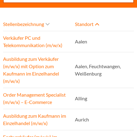
Stellenbezeichnung
Standort
Verkäufer PC und
Aalen
Telekommunikation (m/w/x)
Ausbildung zum Verkäufer
(m/w/x) mit Option zum
Aalen, Feuchtwangen,
Kaufmann im Einzelhandel
Weißenburg
(m/w/x)
Order Management Specialist
Alling
(m/w/x) – E-Commerce
Ausbildung zum Kaufmann im
Aurich
Einzelhandel (m/w/x)
Fachverkäufer (m/w/x) im