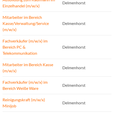
Delmenhorst
Einzelhandel (m/w/x)
Mitarbeiter im Bereich
Kasse/Verwaltung/Service
Delmenhorst
(m/w/x)
Fachverkäufer (m/w/x) im
Bereich PC &
Delmenhorst
Telekommunikation
Mitarbeiter im Bereich Kasse
Delmenhorst
(m/w/x)
Fachverkäufer (m/w/x) im
Delmenhorst
Bereich Weiße Ware
Reinigungskraft (m/w/x)
Delmenhorst
Minijob