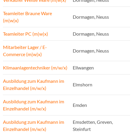
Teamleiter Braune Ware
Dormagen, Neuss
(m|w|x)
Teamleiter PC (m|w|x)
Dormagen, Neuss
Mitarbeiter Lager / E-
Dormagen, Neuss
Commerce (m|w|x)
Klimaanlagentechniker (m/w/x)
Ellwangen
Ausbildung zum Kaufmann im
Elmshorn
Einzelhandel (m/w/x)
Ausbildung zum Kaufmann im
Emden
Einzelhandel (m/w/x)
Ausbildung zum Kaufmann im
Emsdetten, Greven,
Einzelhandel (m/w/x)
Steinfurt