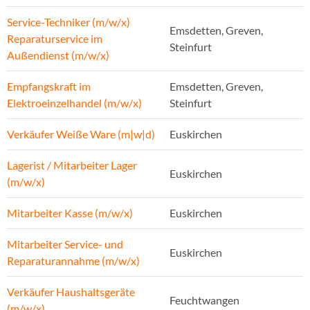
Service-Techniker (m/w/x)
Emsdetten, Greven,
Reparaturservice im
Steinfurt
Außendienst (m/w/x)
Empfangskraft im
Emsdetten, Greven,
Elektroeinzelhandel (m/w/x)
Steinfurt
Verkäufer Weiße Ware (m|w|d)
Euskirchen
Lagerist / Mitarbeiter Lager
Euskirchen
(m/w/x)
Mitarbeiter Kasse (m/w/x)
Euskirchen
Mitarbeiter Service- und
Euskirchen
Reparaturannahme (m/w/x)
Verkäufer Haushaltsgeräte
Feuchtwangen
(m/w/x)