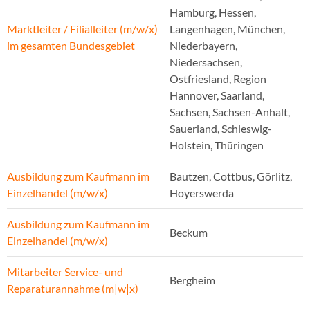
Hamburg, Hessen,
Marktleiter / Filialleiter (m/w/x)
Langenhagen, München,
im gesamten Bundesgebiet
Niederbayern,
Niedersachsen,
Ostfriesland, Region
Hannover, Saarland,
Sachsen, Sachsen-Anhalt,
Sauerland, Schleswig-
Holstein, Thüringen
Ausbildung zum Kaufmann im
Bautzen, Cottbus, Görlitz,
Einzelhandel (m/w/x)
Hoyerswerda
Ausbildung zum Kaufmann im
Beckum
Einzelhandel (m/w/x)
Mitarbeiter Service- und
Bergheim
Reparaturannahme (m|w|x)