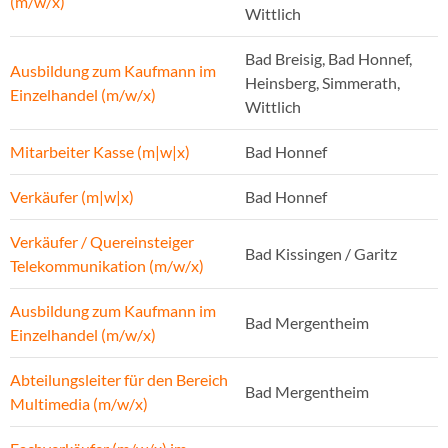
(m/w/x)
Wittlich
Bad Breisig, Bad Honnef,
Ausbildung zum Kaufmann im
Heinsberg, Simmerath,
Einzelhandel (m/w/x)
Wittlich
Mitarbeiter Kasse (m|w|x)
Bad Honnef
Verkäufer (m|w|x)
Bad Honnef
Verkäufer / Quereinsteiger
Bad Kissingen / Garitz
Telekommunikation (m/w/x)
Ausbildung zum Kaufmann im
Bad Mergentheim
Einzelhandel (m/w/x)
Abteilungsleiter für den Bereich
Bad Mergentheim
Multimedia (m/w/x)