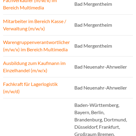
Fachverkäufer (m/w/x) im
Bad Mergentheim
Bereich Multimedia
Mitarbeiter im Bereich Kasse /
Bad Mergentheim
Verwaltung (m/w/x)
Warengruppenverantwortlicher
Bad Mergentheim
(m/w/x) im Bereich Multimedia
Ausbildung zum Kaufmann im
Bad Neuenahr-Ahrweiler
Einzelhandel (m/w/x)
Fachkraft für Lagerlogistik
Bad Neuenahr-Ahrweiler
(m/w/d)
Baden-Württemberg,
Bayern, Berlin,
Brandenburg, Dortmund,
Düsseldorf, Frankfurt,
Großraum Bremen,