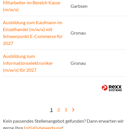
Mitarbeiter im Bereich Kasse
Garbsen
(m/w/x)
Ausbildung zum Kaufmann im
Einzelhandel (m/w/x) mit
Gronau
Schwerpunkt E-Commerce für
2027
Ausbildung zum
Informationselektroniker
Gronau
(m/w/x) für 2027
1
2
3
Kein passendes Stellenangebot gefunden? Dann erwarten wir
gerne Ihre
Initiativbewerbung
!