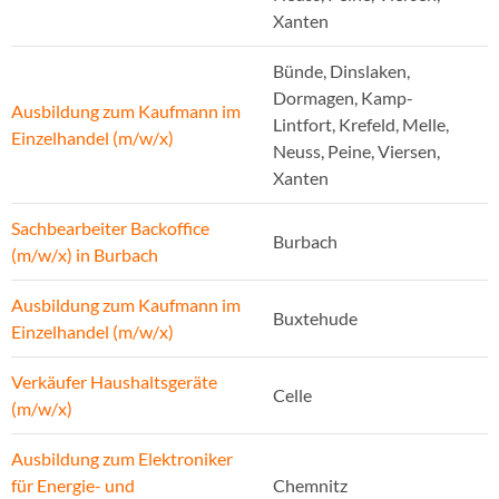
Xanten
Bünde, Dinslaken,
Dormagen, Kamp-
Ausbildung zum Kaufmann im
Lintfort, Krefeld, Melle,
Einzelhandel (m/w/x)
Neuss, Peine, Viersen,
Xanten
Sachbearbeiter Backoffice
Burbach
(m/w/x) in Burbach
Ausbildung zum Kaufmann im
Buxtehude
Einzelhandel (m/w/x)
Verkäufer Haushaltsgeräte
Celle
(m/w/x)
Ausbildung zum Elektroniker
für Energie- und
Chemnitz