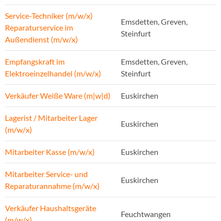
Service-Techniker (m/w/x)
Emsdetten, Greven,
Reparaturservice im
Steinfurt
Außendienst (m/w/x)
Empfangskraft im
Emsdetten, Greven,
Elektroeinzelhandel (m/w/x)
Steinfurt
Verkäufer Weiße Ware (m|w|d)
Euskirchen
Lagerist / Mitarbeiter Lager
Euskirchen
(m/w/x)
Mitarbeiter Kasse (m/w/x)
Euskirchen
Mitarbeiter Service- und
Euskirchen
Reparaturannahme (m/w/x)
Verkäufer Haushaltsgeräte
Feuchtwangen
(m/w/x)