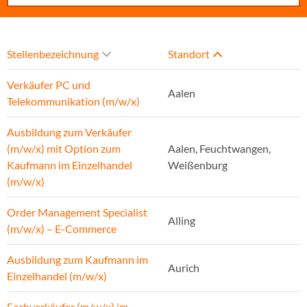
Stellenbezeichnung
Standort
Verkäufer PC und
Aalen
Telekommunikation (m/w/x)
Ausbildung zum Verkäufer
(m/w/x) mit Option zum
Aalen, Feuchtwangen,
Kaufmann im Einzelhandel
Weißenburg
(m/w/x)
Order Management Specialist
Alling
(m/w/x) – E-Commerce
Ausbildung zum Kaufmann im
Aurich
Einzelhandel (m/w/x)
Fachverkäufer (m/w/x) im