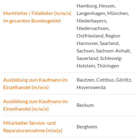
Hamburg, Hessen,
Marktleiter / Filialleiter (m/w/x)
Langenhagen, München,
im gesamten Bundesgebiet
Niederbayern,
Niedersachsen,
Ostfriesland, Region
Hannover, Saarland,
Sachsen, Sachsen-Anhalt,
Sauerland, Schleswig-
Holstein, Thüringen
Ausbildung zum Kaufmann im
Bautzen, Cottbus, Görlitz,
Einzelhandel (m/w/x)
Hoyerswerda
Ausbildung zum Kaufmann im
Beckum
Einzelhandel (m/w/x)
Mitarbeiter Service- und
Bergheim
Reparaturannahme (m|w|x)