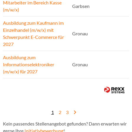
Mitarbeiter im Bereich Kasse
Garbsen
(m/w/x)
Ausbildung zum Kaufmann im
Einzelhandel (m/w/x) mit
Gronau
Schwerpunkt E-Commerce für
2027
Ausbildung zum
Informationselektroniker
Gronau
(m/w/x) für 2027
1
2
3
Kein passendes Stellenangebot gefunden? Dann erwarten wir
gerne Ihre
Initiativbewerbung
!