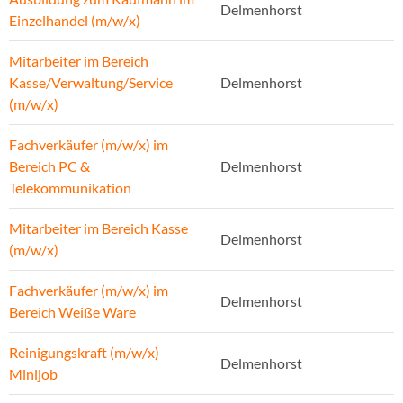
Delmenhorst
Einzelhandel (m/w/x)
Mitarbeiter im Bereich
Kasse/Verwaltung/Service
Delmenhorst
(m/w/x)
Fachverkäufer (m/w/x) im
Bereich PC &
Delmenhorst
Telekommunikation
Mitarbeiter im Bereich Kasse
Delmenhorst
(m/w/x)
Fachverkäufer (m/w/x) im
Delmenhorst
Bereich Weiße Ware
Reinigungskraft (m/w/x)
Delmenhorst
Minijob