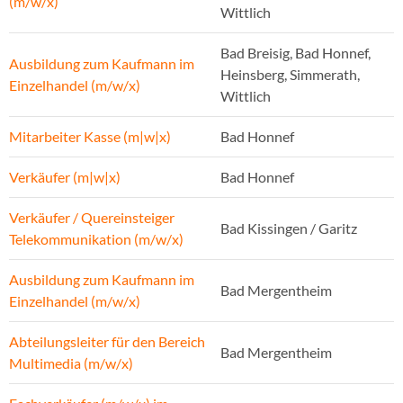
(m/w/x)
Wittlich
Bad Breisig, Bad Honnef,
Ausbildung zum Kaufmann im
Heinsberg, Simmerath,
Einzelhandel (m/w/x)
Wittlich
Mitarbeiter Kasse (m|w|x)
Bad Honnef
Verkäufer (m|w|x)
Bad Honnef
Verkäufer / Quereinsteiger
Bad Kissingen / Garitz
Telekommunikation (m/w/x)
Ausbildung zum Kaufmann im
Bad Mergentheim
Einzelhandel (m/w/x)
Abteilungsleiter für den Bereich
Bad Mergentheim
Multimedia (m/w/x)