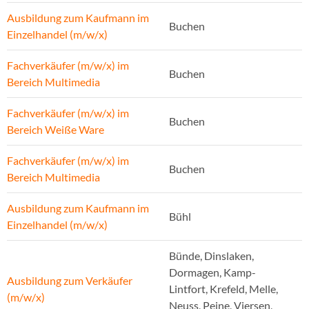
Ausbildung zum Kaufmann im
Buchen
Einzelhandel (m/w/x)
Fachverkäufer (m/w/x) im
Buchen
Bereich Multimedia
Fachverkäufer (m/w/x) im
Buchen
Bereich Weiße Ware
Fachverkäufer (m/w/x) im
Buchen
Bereich Multimedia
Ausbildung zum Kaufmann im
Bühl
Einzelhandel (m/w/x)
Bünde, Dinslaken,
Dormagen, Kamp-
Ausbildung zum Verkäufer
Lintfort, Krefeld, Melle,
(m/w/x)
Neuss, Peine, Viersen,