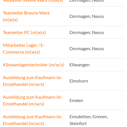
Teamleiter Braune Ware
Dormagen, Neuss
(m|w|x)
Teamleiter PC (m|w|x)
Dormagen, Neuss
Mitarbeiter Lager / E-
Dormagen, Neuss
Commerce (m|w|x)
Klimaanlagentechniker (m/w/x)
Ellwangen
Ausbildung zum Kaufmann im
Elmshorn
Einzelhandel (m/w/x)
Ausbildung zum Kaufmann im
Emden
Einzelhandel (m/w/x)
Ausbildung zum Kaufmann im
Emsdetten, Greven,
Einzelhandel (m/w/x)
Steinfurt