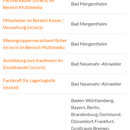
Fachverkäufer (m/w/x) im
Bad Mergentheim
Bereich Multimedia
Mitarbeiter im Bereich Kasse /
Bad Mergentheim
Verwaltung (m/w/x)
Warengruppenverantwortlicher
Bad Mergentheim
(m/w/x) im Bereich Multimedia
Ausbildung zum Kaufmann im
Bad Neuenahr-Ahrweiler
Einzelhandel (m/w/x)
Fachkraft für Lagerlogistik
Bad Neuenahr-Ahrweiler
(m/w/d)
Baden-Württemberg,
Bayern, Berlin,
Brandenburg, Dortmund,
Düsseldorf, Frankfurt,
Großraum Bremen,