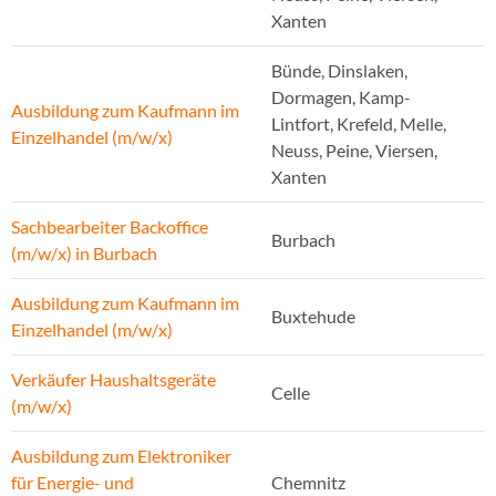
Xanten
Bünde, Dinslaken,
Dormagen, Kamp-
Ausbildung zum Kaufmann im
Lintfort, Krefeld, Melle,
Einzelhandel (m/w/x)
Neuss, Peine, Viersen,
Xanten
Sachbearbeiter Backoffice
Burbach
(m/w/x) in Burbach
Ausbildung zum Kaufmann im
Buxtehude
Einzelhandel (m/w/x)
Verkäufer Haushaltsgeräte
Celle
(m/w/x)
Ausbildung zum Elektroniker
für Energie- und
Chemnitz