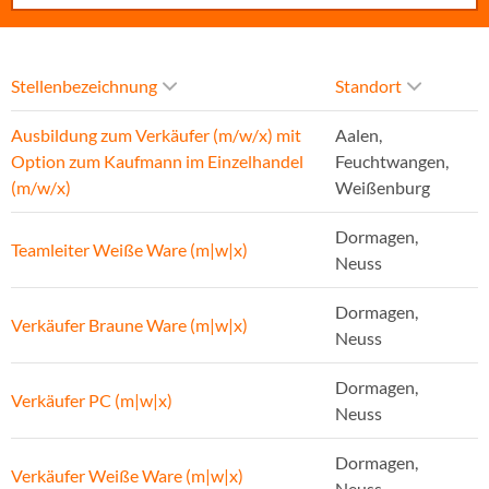
Stellenbezeichnung
Standort
Ausbildung zum Verkäufer (m/w/x) mit
Aalen,
Option zum Kaufmann im Einzelhandel
Feuchtwangen,
(m/w/x)
Weißenburg
Dormagen,
Teamleiter Weiße Ware (m|w|x)
Neuss
Dormagen,
Verkäufer Braune Ware (m|w|x)
Neuss
Dormagen,
Verkäufer PC (m|w|x)
Neuss
Dormagen,
Verkäufer Weiße Ware (m|w|x)
Neuss