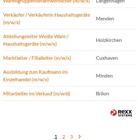
Warengruppenverantwortlicher (m/w/x)
Langenhagen
Verkäufer / Verkäuferin Haushaltsgeräte
Menden
(m/w/x)
Abteilungsleiter Weiße Ware /
Holzkirchen
Haushaltsgeräte (m/w/x)
Marktleiter / Filialleiter (m/w/x)
Cuxhaven
Ausbildung zum Kaufmann im
Minden
Einzelhandel (m/w/x)
Mitarbeiter im Verkauf (m/w/d)
Brilon
1
2
3