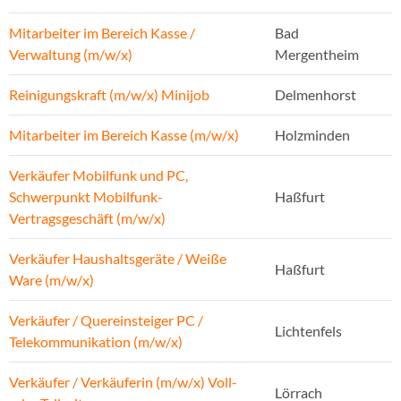
Mitarbeiter im Bereich Kasse /
Bad
Verwaltung (m/w/x)
Mergentheim
Reinigungskraft (m/w/x) Minijob
Delmenhorst
Mitarbeiter im Bereich Kasse (m/w/x)
Holzminden
Verkäufer Mobilfunk und PC,
Schwerpunkt Mobilfunk-
Haßfurt
Vertragsgeschäft (m/w/x)
Verkäufer Haushaltsgeräte / Weiße
Haßfurt
Ware (m/w/x)
Verkäufer / Quereinsteiger PC /
Lichtenfels
Telekommunikation (m/w/x)
Verkäufer / Verkäuferin (m/w/x) Voll-
Lörrach