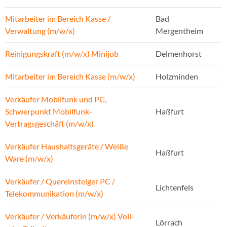
Mitarbeiter im Bereich Kasse /
Bad
Verwaltung (m/w/x)
Mergentheim
Reinigungskraft (m/w/x) Minijob
Delmenhorst
Mitarbeiter im Bereich Kasse (m/w/x)
Holzminden
Verkäufer Mobilfunk und PC,
Schwerpunkt Mobilfunk-
Haßfurt
Vertragsgeschäft (m/w/x)
Verkäufer Haushaltsgeräte / Weiße
Haßfurt
Ware (m/w/x)
Verkäufer / Quereinsteiger PC /
Lichtenfels
Telekommunikation (m/w/x)
Verkäufer / Verkäuferin (m/w/x) Voll-
Lörrach