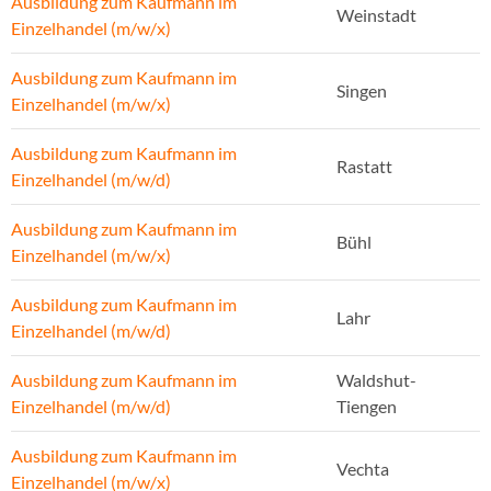
Ausbildung zum Kaufmann im
Weinstadt
Einzelhandel (m/w/x)
Ausbildung zum Kaufmann im
Singen
Einzelhandel (m/w/x)
Ausbildung zum Kaufmann im
Rastatt
Einzelhandel (m/w/d)
Ausbildung zum Kaufmann im
Bühl
Einzelhandel (m/w/x)
Ausbildung zum Kaufmann im
Lahr
Einzelhandel (m/w/d)
Ausbildung zum Kaufmann im
Waldshut-
Einzelhandel (m/w/d)
Tiengen
Ausbildung zum Kaufmann im
Vechta
Einzelhandel (m/w/x)