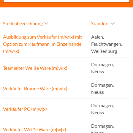
Stellenbezeichnung
Standort
Ausbildung zum Verkäufer (m/w/x) mit
Aalen,
Option zum Kaufmann im Einzelhandel
Feuchtwangen,
(m/w/x)
Weißenburg
Dormagen,
Teamleiter Weiße Ware (m|w|x)
Neuss
Dormagen,
Verkäufer Braune Ware (m|w|x)
Neuss
Dormagen,
Verkäufer PC (m|w|x)
Neuss
Dormagen,
Verkäufer Weiße Ware (m|w|x)
Neuss