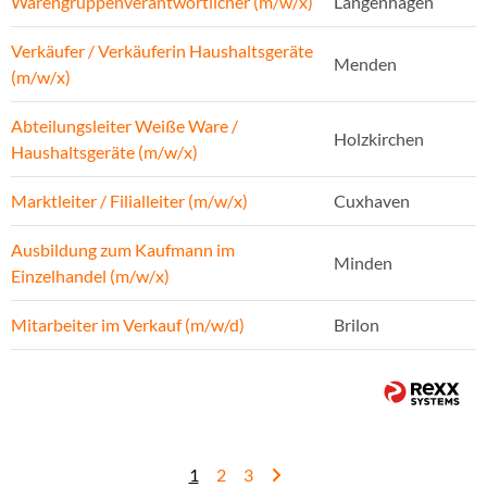
Warengruppenverantwortlicher (m/w/x)
Langenhagen
Verkäufer / Verkäuferin Haushaltsgeräte
Menden
(m/w/x)
Abteilungsleiter Weiße Ware /
Holzkirchen
Haushaltsgeräte (m/w/x)
Marktleiter / Filialleiter (m/w/x)
Cuxhaven
Ausbildung zum Kaufmann im
Minden
Einzelhandel (m/w/x)
Mitarbeiter im Verkauf (m/w/d)
Brilon
1
2
3