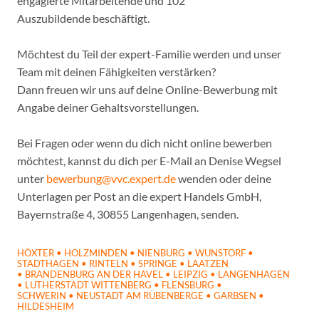
engagierte Mitarbeitende und 102
Auszubildende beschäftigt.
Möchtest du Teil der expert-Familie werden und unser
Team mit deinen Fähigkeiten verstärken?
Dann freuen wir uns auf deine Online-Bewerbung mit
Angabe deiner Gehaltsvorstellungen.
Bei Fragen oder wenn du dich nicht online bewerben
möchtest, kannst du dich per E-Mail an Denise Wegsel
unter
bewerbung@vvc.expert.de
wenden oder deine
Unterlagen per Post an die expert Handels GmbH,
Bayernstraße 4, 30855 Langenhagen, senden.
HÖXTER • HOLZMINDEN • NIENBURG • WUNSTORF •
STADTHAGEN • RINTELN • SPRINGE • LAATZEN
• BRANDENBURG AN DER HAVEL • LEIPZIG • LANGENHAGEN
• LUTHERSTADT WITTENBERG • FLENSBURG •
SCHWERIN • NEUSTADT AM RÜBENBERGE • GARBSEN •
HILDESHEIM