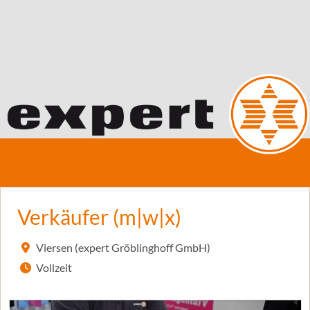
Verkäufer (m|w|x)
Viersen (expert Gröblinghoff GmbH)
Vollzeit