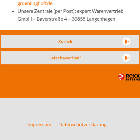
groeblinghoff.de
Unsere Zentrale (per Post): expert Warenvertrieb
GmbH – Bayerstraße 4 – 30855 Langenhagen
Zurück
Jetzt bewerben!
Impressum
Datenschutzerklärung