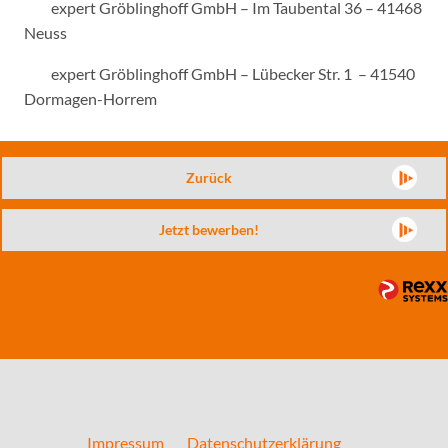
expert Gröblinghoff GmbH – Im Taubental 36 – 41468
Neuss
expert Gröblinghoff GmbH – Lübecker Str. 1 – 41540
Dormagen-Horrem
Zurück
Jetzt bewerben!
Impressum
Datenschutzerklärung