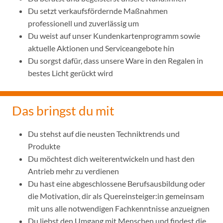
Du setzt verkaufsfördernde Maßnahmen
professionell und zuverlässig um
Du weist auf unser Kundenkartenprogramm sowie
aktuelle Aktionen und Serviceangebote hin
Du sorgst dafür, dass unsere Ware in den Regalen in
bestes Licht gerückt wird
Das bringst du mit
Du stehst auf die neusten Techniktrends und
Produkte
Du möchtest dich weiterentwickeln und hast den
Antrieb mehr zu verdienen
Du hast eine abgeschlossene Berufsausbildung oder
die Motivation, dir als Quereinsteiger:in gemeinsam
mit uns alle notwendigen Fachkenntnisse anzueignen
Du liebst den Umgang mit Menschen und findest die