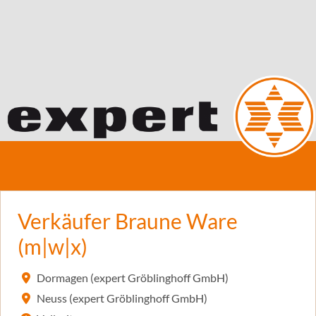
Verkäufer Braune Ware
(m|w|x)
Dormagen (expert Gröblinghoff GmbH)
Neuss (expert Gröblinghoff GmbH)