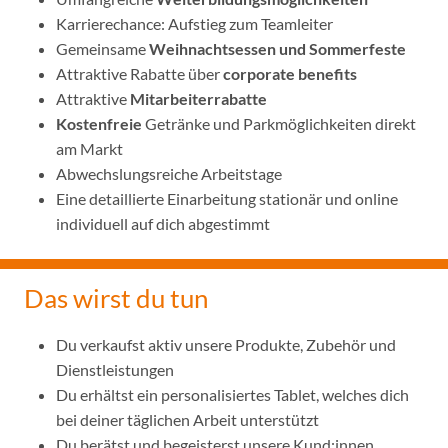
Karrierechance: Aufstieg zum Teamleiter
Gemeinsame
Weihnachtsessen und Sommerfeste
Attraktive Rabatte über
corporate benefits
Attraktive
Mitarbeiterrabatte
Kostenfreie
Getränke und Parkmöglichkeiten direkt
am Markt
Abwechslungsreiche Arbeitstage
Eine detaillierte Einarbeitung stationär und online
individuell auf dich abgestimmt
Das wirst du tun
Du verkaufst aktiv unsere Produkte, Zubehör und
Dienstleistungen
Du erhältst ein personalisiertes Tablet, welches dich
bei deiner täglichen Arbeit unterstützt
Du berätst und begeisterst unsere Kund:innen