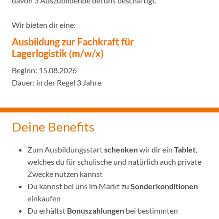
davon 3 Auszubildende bei uns beschäftigt.
Wir bieten dir eine:
Ausbildung zur Fachkraft für
Lagerlogistik
(m/w/x)
Beginn: 15.08.2026
Dauer: in der Regel 3 Jahre
Deine Benefits
Zum Ausbildungsstart
schenken
wir dir ein
Tablet
,
welches du für schulische und natürlich auch private
Zwecke nutzen kannst
Du kannst bei uns im Markt zu
Sonderkonditionen
einkaufen
Du erhältst
Bonuszahlungen
bei bestimmten