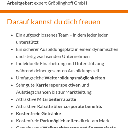
Arbeitgeber:
expert Gröblinghoff GmbH
Darauf kannst du dich freuen
Ein aufgeschlossenes Team – in dem jeder jeden
unterstützt
Ein sicherer Ausbildungsplatz in einem dynamischen
und stetig wachsenden Unternehmen
Individuelle Einarbeitung und Unterstützung
während deiner gesamten Ausbildungszeit
Umfangreiche
Weiterbildungsmöglichkeiten
Sehr gute
Karriereperspektiven
und
Aufstiegschancen bis zur Marktleitung
Attraktive
Mitarbeiterrabatte
Attraktive Rabatte über
corporate benefits
Kostenfreie Getränke
Kostenfreie
Parkmöglichkeiten
direkt am Markt
Gemeinsame
Weihnachtsessen und Sommerfeste