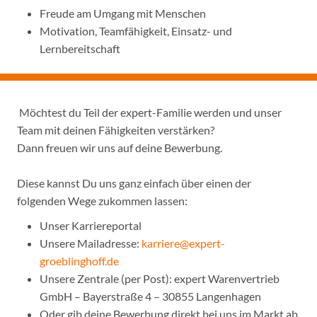
Freude am Umgang mit Menschen
Motivation, Teamfähigkeit, Einsatz- und
Lernbereitschaft
Möchtest du Teil der expert-Familie werden und unser
Team mit deinen Fähigkeiten verstärken?
Dann freuen wir uns auf deine Bewerbung.
Diese kannst Du uns ganz einfach über einen der
folgenden Wege zukommen lassen:
Unser Karriereportal
Unsere Mailadresse:
karriere@expert-
groeblinghoff.de
Unsere Zentrale (per Post): expert Warenvertrieb
GmbH – Bayerstraße 4 – 30855 Langenhagen
Oder gib deine Bewerbung direkt bei uns im Markt ab