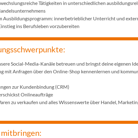
wechslungsreiche Tätigkeiten in unterschiedlichen ausbildungsre
 Handelsunternehmens
m Ausbildungsprogramm: innerbetrieblicher Unterricht und exter
Einstieg ins Berufsleben vorzubereiten
ungsschwerpunkte:
unsere Social-Media-Kanäle betreuen und bringst deine eigenen Ide
g mit Anfragen über den Online-Shop kennenlernen und kommuni
sungen zur Kundenbindung (CRM)
rschickst Onlineaufträge
Waren zu verkaufen und alles Wissenswerte über Handel, Marketing
 mitbringen: