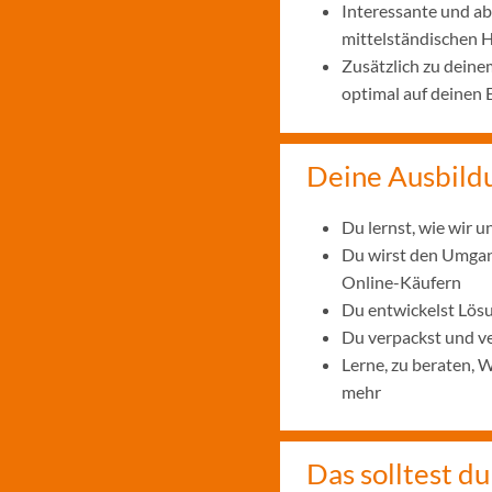
Interessante und ab
mittelständischen
Zusätzlich zu deine
optimal auf deinen 
Deine Ausbild
Du lernst, wie wir 
Du wirst den Umgan
Online-Käufern
Du entwickelst Lö
Du verpackst und ve
Lerne, zu beraten, 
mehr
Das solltest du