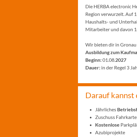
Die HERBA electronic He
Region verwurzelt. Auf 
Haushalts- und Unterhal
Mitarbeiter und davon 1
Wir bieten dir in Gronau
Ausbildung zum Kaufma
Beginn:
01.08.
2027
Dauer:
in der Regel 3 Ja
Darauf kannst 
Jährliches
Betriebs
Zuschuss Fahrkarte
Kostenlose
Parkplä
Azubiprojekte