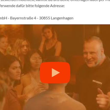
Verwende dafür bitte folgende Adresse:
mbH - Bayernstraße 4 - 30855 Langenhagen