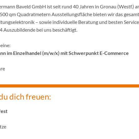
rmann Baveld GmbH ist seit rund 40 Jahren in Gronau (Westf.) ans
1500 qm Quadratmetern Ausstellungsfläche bieten wir das gesam
tungselektronik – sowie individuelle Beratung und besten Service
4 Auszubildende bei uns beschäftigt.
 eine:
nn im Einzelhandel (m/w/x) mit Schwerpunkt E-Commerce
hre
du dich freuen:
fest
tze