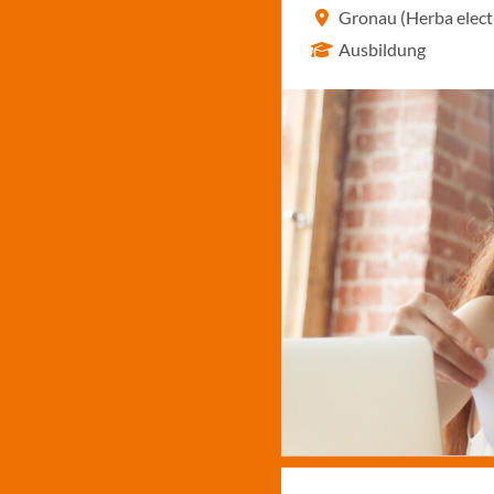
Gronau (Herba elec
Ausbildung