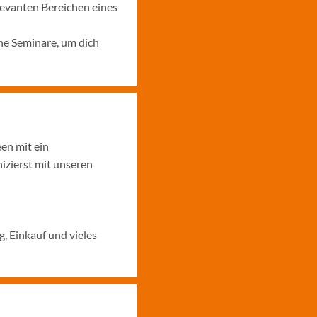
levanten Bereichen eines
ne Seminare, um dich
en mit ein
zierst mit unseren
, Einkauf und vieles