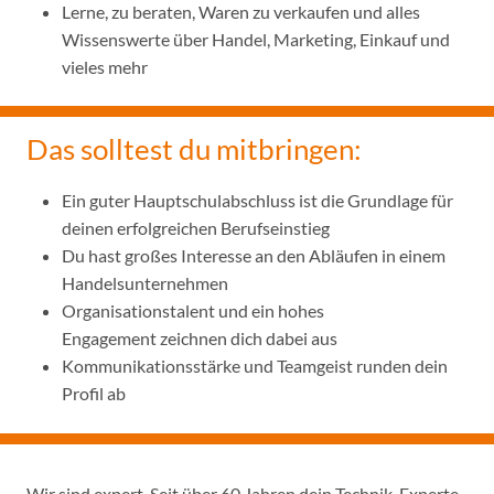
Lerne, zu beraten, Waren zu verkaufen und alles
Wissenswerte über Handel, Marketing, Einkauf und
vieles mehr
Das solltest du mitbringen:
Ein guter Hauptschulabschluss ist die Grundlage für
deinen erfolgreichen Berufseinstieg
Du hast großes Interesse an den Abläufen in einem
Handelsunternehmen
Organisationstalent und ein hohes
Engagement zeichnen dich dabei aus
Kommunikationsstärke und Teamgeist runden dein
Profil ab
Wir sind expert. Seit über 60 Jahren dein Technik-Experte