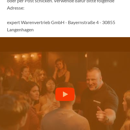
oder per Post schicken. Verwende dafür bitte folgende
Adresse:
expert Warenvertrieb GmbH - Bayernstraße 4 - 30855
Langenhagen