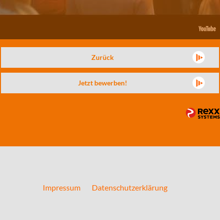
Zurück
Jetzt bewerben!
Impressum
Datenschutzerklärung