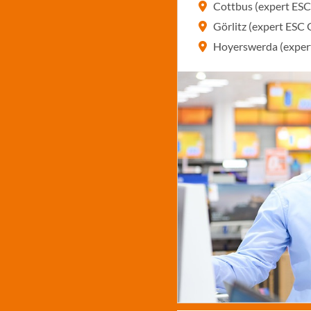
Cottbus (expert ES
Görlitz (expert ES
Hoyerswerda (exper