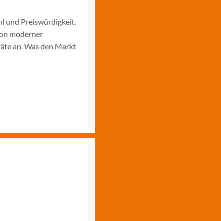
l und Preiswürdigkeit.
von moderner
räte an. Was den Markt