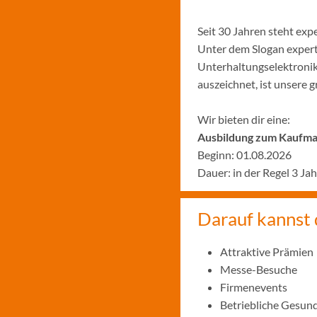
Seit 30 Jahren steht ex
Unter dem Slogan expert
Unterhaltungselektronik
auszeichnet, ist unsere 
Wir bieten dir eine:
Ausbildung zum Kaufman
Beginn: 01.08.2026
Dauer: in der Regel 3 Ja
Darauf kannst 
Attraktive Prämien
Messe-Besuche
Firmenevents
Betriebliche Gesun