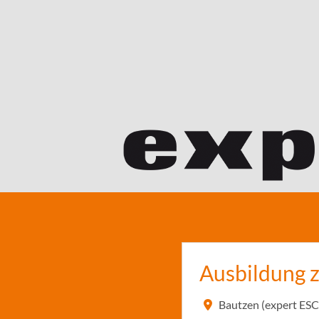
Ausbildung 
Bautzen (expert ES