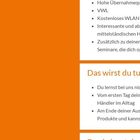
Hohe Übernahmeq
VWL
Kostenloses WLAN
Interessante und ab
mittelständischen
Zusätzlich zu deine
Seminare, die dich o
Das wirst du t
Du lernst bei uns n
Vom ersten Tag dein
Händler im Alltag
Am Ende deiner Ausb
Produkte und kanns