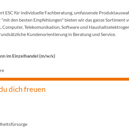
pert ESC für individuelle Fachberatung, umfassende Produktauswah
 "mit den besten Empfehlungen" bieten wir das ganze Sortiment 
, Computer, Telekomunikation, Software und Haushaltselektroge
grundsätzliche Kundenorientierung in Beratung und Service.
n im Einzelhandel (m/w/x)
hre
du dich freuen
dheitsfürsorge