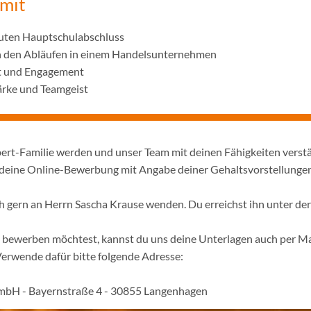
 mit
uten Hauptschulabschluss
n den Abläufen in einem Handelsunternehmen
t und Engagement
rke und Teamgeist
pert-Familie werden und unser Team mit deinen Fähigkeiten verst
 deine Online-Bewerbung mit Angabe deiner Gehaltsvorstellunge
ch gern an Herrn Sascha Krause wenden. Du erreichst ihn unter 
ne bewerben möchtest, kannst du uns deine Unterlagen auch per Ma
Verwende dafür bitte folgende Adresse:
mbH - Bayernstraße 4 - 30855 Langenhagen