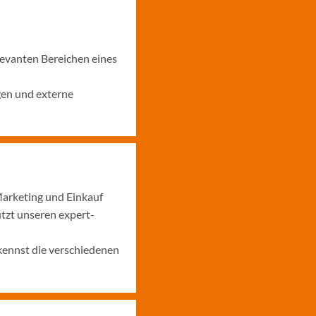
levanten Bereichen eines
gen und externe
Marketing und Einkauf
ützt unseren expert-
kennst die verschiedenen