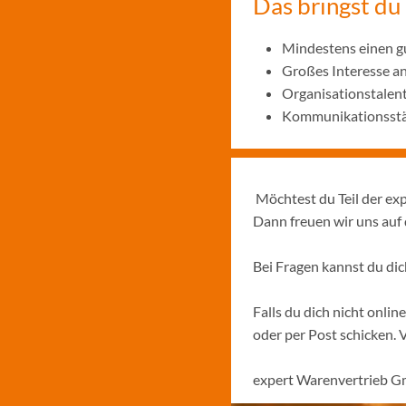
Das bringst du
Mindestens einen g
Großes Interesse a
Organisationstalen
Kommunikationsstä
Möchtest du Teil der ex
Dann freuen wir uns auf
Bei Fragen kannst du di
Falls du dich nicht onli
oder per Post schicken. 
expert Warenvertrieb G