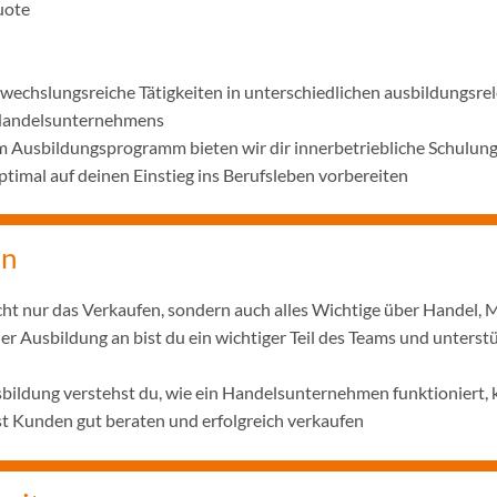
uote
wechslungsreiche Tätigkeiten in unterschiedlichen ausbildungsre
 Handelsunternehmens
m Ausbildungsprogramm bieten wir dir innerbetriebliche Schulun
ptimal auf deinen Einstieg ins Berufsleben vorbereiten
un
icht nur das Verkaufen, sondern auch alles Wichtige über Handel, 
er Ausbildung an bist du ein wichtiger Teil des Teams und unterst
ildung verstehst du, wie ein Handelsunternehmen funktioniert, 
t Kunden gut beraten und erfolgreich verkaufen