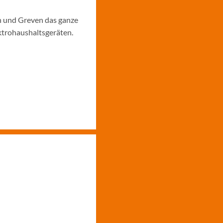
en und Greven das ganze
ktrohaushaltsgeräten.