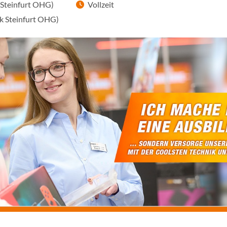
 Steinfurt OHG)
Vollzeit
rk Steinfurt OHG)