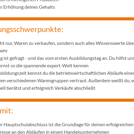
ur Erhöhung deines Gehalts
ungsschwerpunkte:
icht nur, Waren zu verkaufen, sondern auch alles Wissenswerte übe
mehr
 ist gefragt - und das vom ersten Ausbildungstag an. Du hilfst u
lernst so die spannende expert-Welt kennen
bildungszeit kennst du die betriebswirtschaftlichen Abläufe ei
 den verschiedenen Warengruppen vertraut. Außerdem weißt du, w
ell berätst und erfolgreich Verkäufe abschließt
mit:
r Hauptschulabschluss ist die Grundlage für deinen erfolgreichen
eresse an den Abläufen in einem Handelsunternehmen