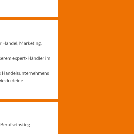
r Handel, Marketing,
nserem expert-Händler im
nes Handelsunternehmens
ie du deine
 Berufseinstieg