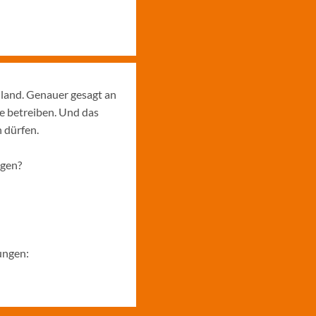
hland. Genauer gesagt an
e betreiben. Und das
 dürfen.
ngen?
ungen: