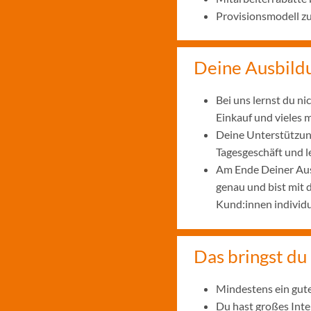
Provisionsmodell z
Deine Ausbild
Bei uns lernst du n
Einkauf und vieles 
Deine Unterstützung
Tagesgeschäft und 
Am Ende Deiner Aus
genau und bist mit
Kund:innen individu
Das bringst du 
Mindestens ein gute
Du hast großes Int