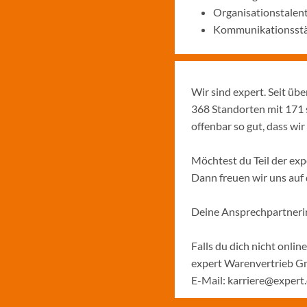
Organisationstalen
Kommunikationsstä
Wir sind expert. Seit üb
368 Standorten mit 171 
offenbar so gut, dass w
Möchtest du Teil der ex
Dann freuen wir uns auf
Deine Ansprechpartnerin
Falls du dich nicht onli
expert Warenvertrieb G
E-Mail: karriere@exper