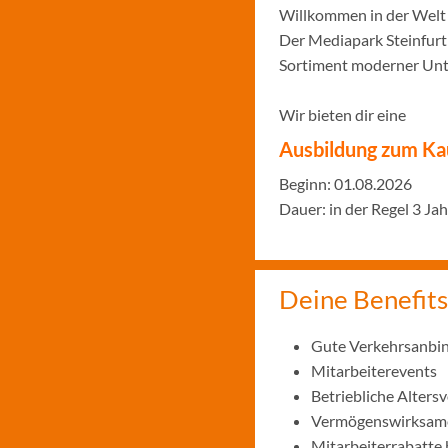
Willkommen in der Welt 
Der Mediapark Steinfurt
Sortiment moderner Unte
Wir bieten dir eine
Ausbildung zum Ka
Beginn: 01.08.2026
Dauer: in der Regel 3 Ja
Deine Benefits
Gute Verkehrsanbi
Mitarbeiterevents
Betriebliche Alters
Vermögenswirksame
Mitarbeiterrabatte