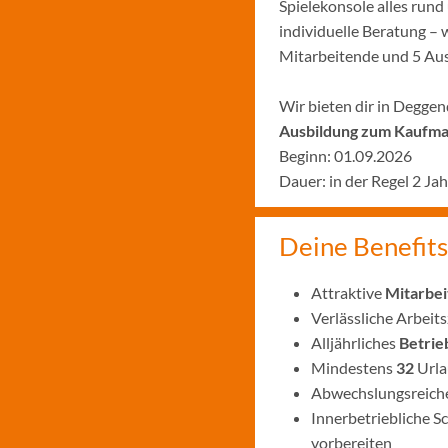
Spielekonsole alles run
individuelle Beratung – 
Mitarbeitende und 5 Aus
Wir bieten dir in Deggen
Ausbildung zum Kaufman
Beginn: 01.09.2026
Dauer: in der Regel 2 Ja
Deine Benefits
Attraktive
Mitarbei
Verlässliche Arbeit
Alljährliches
Betrie
Mindestens
32
Urla
Abwechslungsreiche
Innerbetriebliche S
vorbereiten