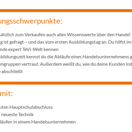
ungsschwerpunkte:
usätzlich zum Verkaufen auch alles Wissenswerte über den Handel
 ist gefragt – und das vom ersten Ausbildungstag an. Du hilfst i
ende expert TeVi-Welt kennen
bildungszeit kennst du die Abläufe eines Handelsunternehmens g
ngruppen vertraut. Außerdem weißt du, wie du deine Kunden indi
e abschließt
mit:
uten Hauptschulabschluss
e neueste Technik
bläufen in einem Handelsunternehmen