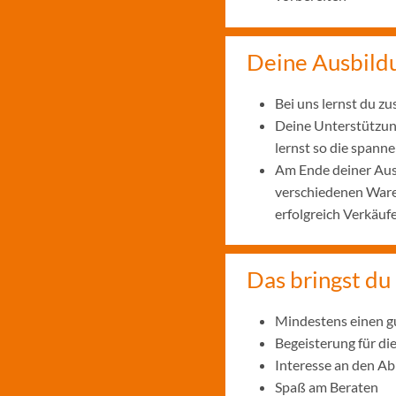
Deine Ausbild
Bei uns lernst du z
Deine Unterstützung
lernst so die spann
Am Ende deiner Aus
verschiedenen Ware
erfolgreich Verkäuf
Das bringst du 
Mindestens einen g
Begeisterung für di
Interesse an den A
Spaß am Beraten