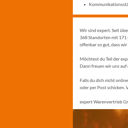
Kommunikationsstä
Wir sind expert. Seit üb
368 Standorten mit 171 
offenbar so gut, dass w
Möchtest du Teil der ex
Dann freuen wir uns au
Falls du dich nicht onli
oder per Post schicken. 
expert Warenvertrieb G