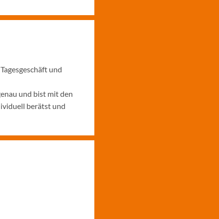
m Tagesgeschäft und
enau und bist mit den
viduell berätst und