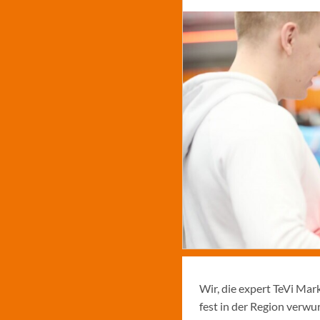
Wir, die expert TeVi Ma
fest in der Region verw