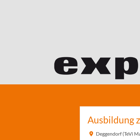
Ausbildung 
Deggendorf (TeVi M