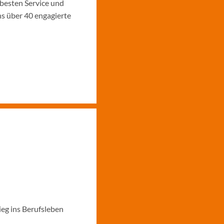
 besten Service und
ns über 40 engagierte
ieg ins Berufsleben