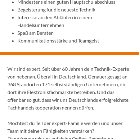
Mindestens einen guten Hauptschulabschluss
Begeisterung für die neueste Technik
Interesse an den Abläufen in einem
Handelsunternehmen
Spaß am Beraten
Kommunikationsstärke und Teamgeist
Wir sind expert. Seit über 60 Jahren dein Technik-Experte
von nebenan. Überall in Deutschland. Genauer gesagt an
368 Standorten 171 selbstständigen Unternehmern, die
dort ihre Elektronikfachmärkte betreiben. Und das
offenbar so gut, dass wir uns Deutschlands erfolgreichste
Fachhandelskooperation nennen dürfen.
Möchtest du Teil der expert-Familie werden und unser
Team mit deinen Fähigkeiten verstärken?
Dann freuen wir uns auf deine Online-Bewerbung.