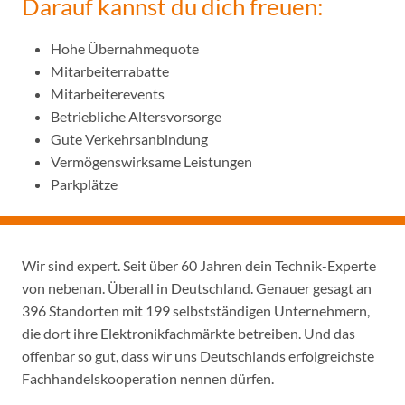
Darauf kannst du dich freuen:
Hohe Übernahmequote
Mitarbeiterrabatte
Mitarbeiterevents
Betriebliche Altersvorsorge
Gute Verkehrsanbindung
Vermögenswirksame Leistungen
Parkplätze
Wir sind expert. Seit über 60 Jahren dein Technik-Experte
von nebenan. Überall in Deutschland. Genauer gesagt an
396 Standorten mit 199 selbstständigen Unternehmern,
die dort ihre Elektronikfachmärkte betreiben. Und das
offenbar so gut, dass wir uns Deutschlands erfolgreichste
Fachhandelskooperation nennen dürfen.