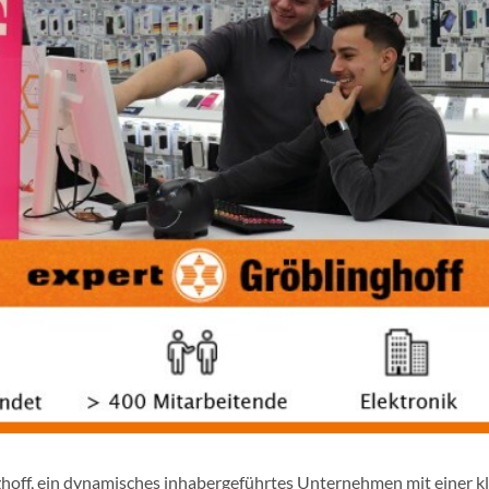
ghoff, ein dynamisches inhabergeführtes Unternehmen mit einer k