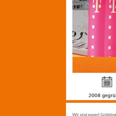
Wir sind expert Gröblin