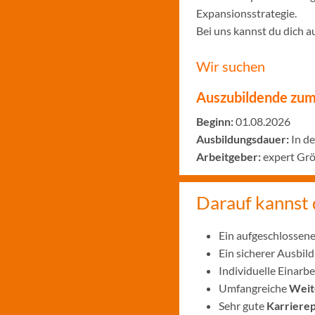
Expansionsstrategie.
Bei uns kannst du dich a
Wir suchen
Auszubildende zum
Beginn:
01.08.2026
Ausbildungsdauer:
In de
Arbeitgeber:
expert Gr
Darauf kannst 
Ein aufgeschlossene
Ein sicherer Ausbi
Individuelle Einar
Umfangreiche
Weit
Sehr gute
Karriere