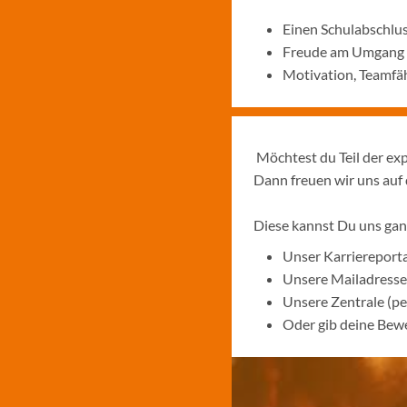
Einen Schulabschlu
Freude am Umgang
Motivation, Teamfäh
Möchtest du Teil der ex
Dann freuen wir uns auf
Diese kannst Du uns gan
Unser Karriereporta
Unsere Mailadresse
Unsere Zentrale (p
Oder gib deine Bewe