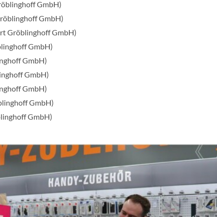
Gröblinghoff GmbH)
röblinghoff GmbH)
ert Gröblinghoff GmbH)
blinghoff GmbH)
linghoff GmbH)
linghoff GmbH)
linghoff GmbH)
blinghoff GmbH)
blinghoff GmbH)