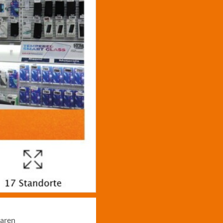
laren