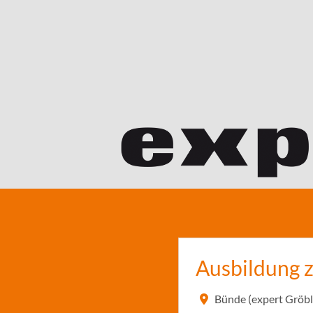
Ausbildung 
Bünde (expert Gröb