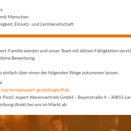
ss
 mit Menschen
igkeit, Einsatz- und Lernbereitschaft
pert-Familie werden und unser Team mit deinen Fähigkeiten verst
 deine Bewerbung.
z einfach über einen der folgenden Wege zukommen lassen:
l
:
karriere@expert-groeblinghoff.de
er Post): expert Warenvertrieb GmbH – Bayerstraße 4 – 30855 L
rbung direkt bei uns im Markt ab