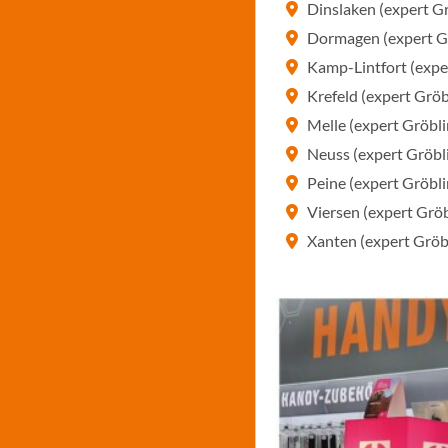
Dinslaken (expert 
Dormagen (expert G
Kamp-Lintfort (exp
Krefeld (expert Grö
Melle (expert Gröb
Neuss (expert Gröb
Peine (expert Gröb
Viersen (expert Grö
Xanten (expert Grö