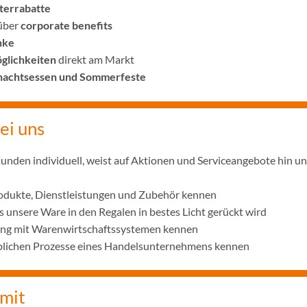
terrabatte
 über
corporate benefits
nke
glichkeiten
direkt am Markt
achtsessen und Sommerfeste
ei uns
unden individuell, weist auf Aktionen und Serviceangebote hin und
rodukte, Dienstleistungen und Zubehör kennen
s unsere Ware in den Regalen in bestes Licht gerückt wird
ng mit Warenwirtschaftssystemen kennen
ieblichen Prozesse eines Handelsunternehmens kennen
 mit