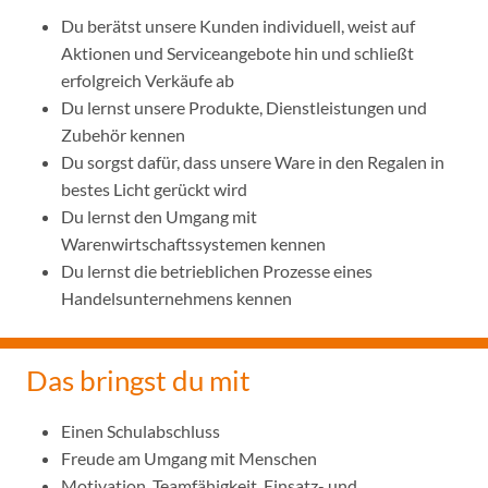
Du berätst unsere Kunden individuell, weist auf
Aktionen und Serviceangebote hin und schließt
erfolgreich Verkäufe ab
Du lernst unsere Produkte, Dienstleistungen und
Zubehör kennen
Du sorgst dafür, dass unsere Ware in den Regalen in
bestes Licht gerückt wird
Du lernst den Umgang mit
Warenwirtschaftssystemen kennen
Du lernst die betrieblichen Prozesse eines
Handelsunternehmens kennen
Das bringst du mit
Einen Schulabschluss
Freude am Umgang mit Menschen
Motivation, Teamfähigkeit, Einsatz- und