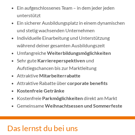
Ein aufgeschlossenes Team – in dem jeder jeden
unterstützt
Ein sicherer Ausbildungsplatz in einem dynamischen
und stetig wachsenden Unternehmen
Individuelle Einarbeitung und Unterstützung
während deiner gesamten Ausbildungszeit
Umfangreiche
Weiterbildungsmöglichkeiten
Sehr gute
Karriereperspektiven
und
Aufstiegschancen bis zur Marktleitung
Attraktive
Mitarbeiterrabatte
Attraktive Rabatte über
corporate benefits
Kostenfreie Getränke
Kostenfreie
Parkmöglichkeiten
direkt am Markt
Gemeinsame
Weihnachtsessen und Sommerfeste
Das lernst du bei uns