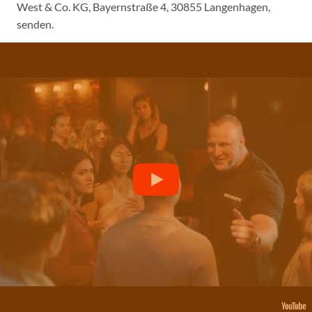
West & Co. KG, Bayernstraße 4, 30855 Langenhagen,
senden.