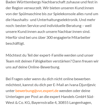
Baden Württembergs Nachbarschaft zuhause und fest in
der Region verwurzelt. Wir bieten unseren Kund:innen
von der Spülmaschine bis zur Spielekonsole alles rund um
die Haushalts- und Unterhaltungselektronik. Und mehr
noch: besten Service und individuelle Beratung – weil
unsere Kund:innen auch unsere Nachbar:innen sind.
Hierfür sind bei uns über 300 engagierte Mitarbeiter
beschäftigt.
Möchtest du Teil der expert-Familie werden und unser
Team mit deinen Fähigkeiten verstärken? Dann freuen wir
uns auf deine Online-Bewerbung.
Bei Fragen oder wenn du dich nicht online bewerben
möchtest, kannst du dich per E-Mail an Ivana Djurdjevic
unter
bewerbung@vvc.expert.de
wenden oder deine
Unterlagen per Post an die expert Handels GmbH Süd-
West & Co. KG, Bayernstraße 4, 30855 Langenhagen,