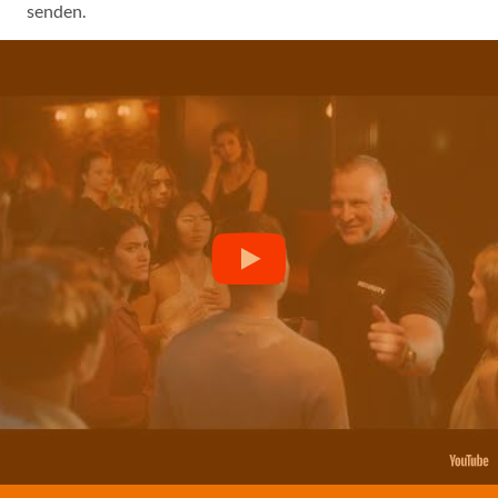
senden.