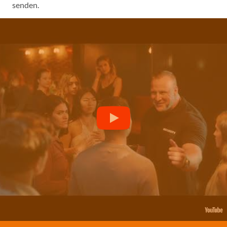
senden.