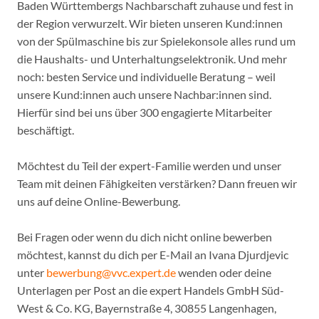
Baden Württembergs Nachbarschaft zuhause und fest in
der Region verwurzelt. Wir bieten unseren Kund:innen
von der Spülmaschine bis zur Spielekonsole alles rund um
die Haushalts- und Unterhaltungselektronik. Und mehr
noch: besten Service und individuelle Beratung – weil
unsere Kund:innen auch unsere Nachbar:innen sind.
Hierfür sind bei uns über 300 engagierte Mitarbeiter
beschäftigt.
Möchtest du Teil der expert-Familie werden und unser
Team mit deinen Fähigkeiten verstärken? Dann freuen wir
uns auf deine Online-Bewerbung.
Bei Fragen oder wenn du dich nicht online bewerben
möchtest, kannst du dich per E-Mail an Ivana Djurdjevic
unter
bewerbung@vvc.expert.de
wenden oder deine
Unterlagen per Post an die expert Handels GmbH Süd-
West & Co. KG, Bayernstraße 4, 30855 Langenhagen,