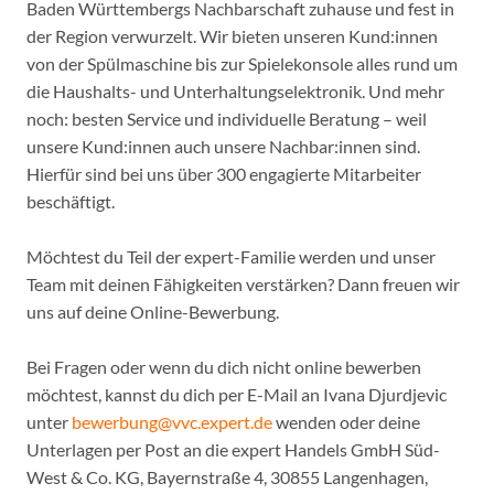
Baden Württembergs Nachbarschaft zuhause und fest in
der Region verwurzelt. Wir bieten unseren Kund:innen
von der Spülmaschine bis zur Spielekonsole alles rund um
die Haushalts- und Unterhaltungselektronik. Und mehr
noch: besten Service und individuelle Beratung – weil
unsere Kund:innen auch unsere Nachbar:innen sind.
Hierfür sind bei uns über 300 engagierte Mitarbeiter
beschäftigt.
Möchtest du Teil der expert-Familie werden und unser
Team mit deinen Fähigkeiten verstärken? Dann freuen wir
uns auf deine Online-Bewerbung.
Bei Fragen oder wenn du dich nicht online bewerben
möchtest, kannst du dich per E-Mail an Ivana Djurdjevic
unter
bewerbung@vvc.expert.de
wenden oder deine
Unterlagen per Post an die expert Handels GmbH Süd-
West & Co. KG, Bayernstraße 4, 30855 Langenhagen,