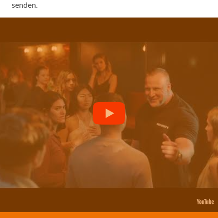
senden.