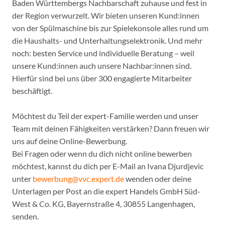
Baden Württembergs Nachbarschaft zuhause und fest in
der Region verwurzelt. Wir bieten unseren Kund:innen
von der Spülmaschine bis zur Spielekonsole alles rund um
die Haushalts- und Unterhaltungselektronik. Und mehr
noch: besten Service und individuelle Beratung – weil
unsere Kund:innen auch unsere Nachbar:innen sind.
Hierfür sind bei uns über 300 engagierte Mitarbeiter
beschäftigt.
Möchtest du Teil der expert-Familie werden und unser
Team mit deinen Fähigkeiten verstärken? Dann freuen wir
uns auf deine Online-Bewerbung.
Bei Fragen oder wenn du dich nicht online bewerben
möchtest, kannst du dich per E-Mail an Ivana Djurdjevic
unter
bewerbung@vvc.expert.de
wenden oder deine
Unterlagen per Post an die expert Handels GmbH Süd-
West & Co. KG, Bayernstraße 4, 30855 Langenhagen,
senden.