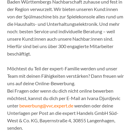
Baden Württembergs Nachbarschaft zuhause und fest in
der Region verwurzelt. Wir bieten unseren Kund:innen
von der Spülmaschine bis zur Spielekonsole alles rund um
die Haushalts- und Unterhaltungselektronik. Und mehr
noch: besten Service und individuelle Beratung – weil
unsere Kund:innen auch unsere Nachbar:innen sind.
Hierfür sind bei uns über 300 engagierte Mitarbeiter
beschäftigt.
Möchtest du Teil der expert-Familie werden und unser
Team mit deinen Fähigkeiten verstärken? Dann freuen wir
uns auf deine Online-Bewerbung.
Bei Fragen oder wenn du dich nicht online bewerben
möchtest, kannst du dich per E-Mail an Ivana Djurdjevic
unter
bewerbung@vvc.expert.de
wenden oder deine
Unterlagen per Post an die expert Handels GmbH Süd-
West & Co. KG, Bayernstraße 4, 30855 Langenhagen,
senden.