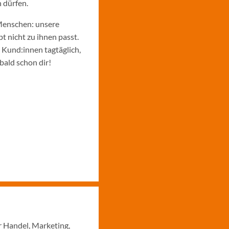
 dürfen.
Menschen: unsere
 nicht zu ihnen passt.
e Kund:innen tagtäglich,
bald schon dir!
r Handel, Marketing,