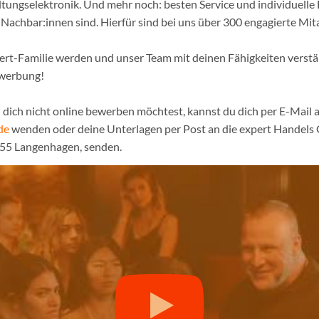
tungselektronik. Und mehr noch: besten Service und individuelle 
achbar:innen sind. Hierfür sind bei uns über 300 engagierte Mita
pert-Familie werden und unser Team mit deinen Fähigkeiten verst
ewerbung!
dich nicht online bewerben möchtest, kannst du dich per E-Mail a
de
wenden oder deine Unterlagen per Post an die expert Handel
855 Langenhagen, senden.