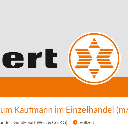
zum Kaufmann im Einzelhandel (m
Handels GmbH Süd-West & Co. KG)
Vollzeit