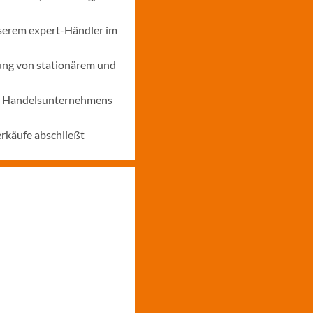
nserem expert-Händler im
ung von stationärem und
nes Handelsunternehmens
erkäufe abschließt