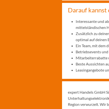
Darauf kannst 
Interessante und ab
mittelständischen
Zusätzlich zu deine
optimal auf deinen 
Ein Team, mit dem 
Betriebsevents und
Mitarbeiterrabatte 
Beste Aussichten a
Leasingangebote und
expert Handels GmbH Sü
Unterhaltungselektronik
Region verwurzelt. Wir b