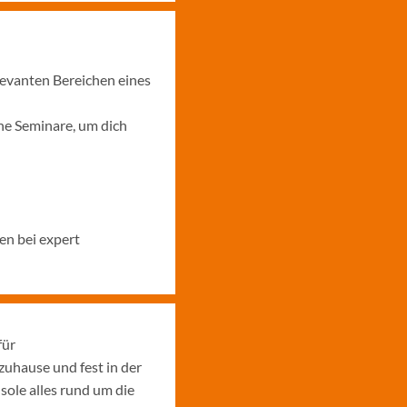
levanten Bereichen eines
ne Seminare, um dich
en bei expert
für
uhause und fest in der
sole alles rund um die