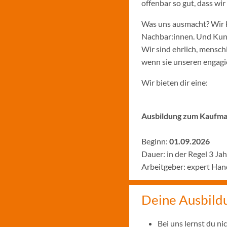
offenbar so gut, dass w
Was uns ausmacht? Wir k
Nachbar:innen. Und Kund:
Wir sind ehrlich, menschl
wenn sie unseren engagie
Wir bieten dir eine:
Ausbildung zum Kaufman
Beginn:
01.09.2026
Dauer: in der Regel 3 Ja
Arbeitgeber: expert Ha
Deine Ausbild
Bei uns lernst du n