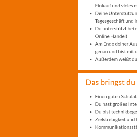
Einkauf und vieles 
Deine Unterstützung
Tagesgeschäft und 
Du unterstützt bei
Online Handel)
Am Ende deiner Aus
genau und bist mit
Außerdem weißt du, 
Das bringst du 
Einen guten Schulab
Du hast großes Int
Du bist technikbege
Zielstrebigkeit und
Kommunikationsstär