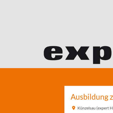
Ausbildung 
Künzelsau (expert 