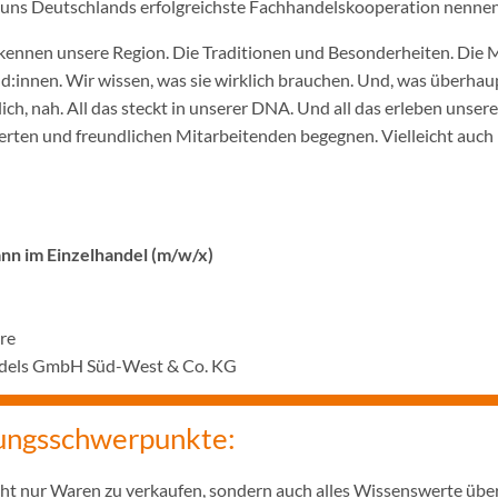
ir uns Deutschlands erfolgreichste Fachhandelskooperation nennen
ennen unsere Region. Die Traditionen und Besonderheiten. Die 
innen. Wir wissen, was sie wirklich brauchen. Und, was überhaupt
ich, nah. All das steckt in unserer DNA. Und all das erleben unser
rten und freundlichen Mitarbeitenden begegnen. Vielleicht auch 
n im Einzelhandel (m/w/x)
hre
ndels GmbH Süd-West & Co. KG
ungsschwerpunkte:
icht nur Waren zu verkaufen, sondern auch alles Wissenswerte übe