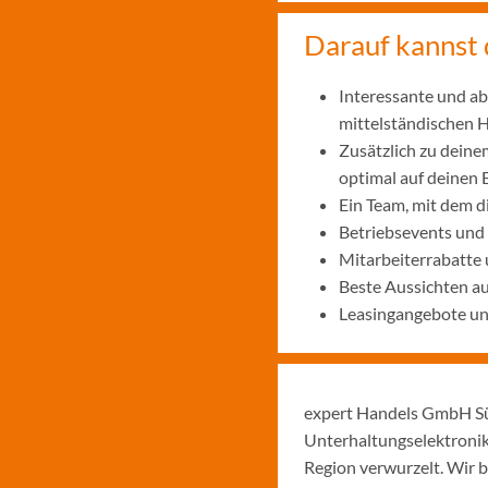
Darauf kannst 
Interessante und ab
mittelständischen
Zusätzlich zu deine
optimal auf deinen 
Ein Team, mit dem 
Betriebsevents und
Mitarbeiterrabatte 
Beste Aussichten a
Leasingangebote und
expert Handels GmbH Sü
Unterhaltungselektronik
Region verwurzelt. Wir b