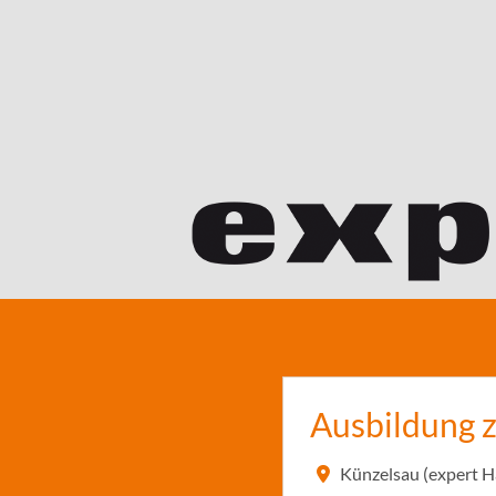
Ausbildung 
Künzelsau (expert 