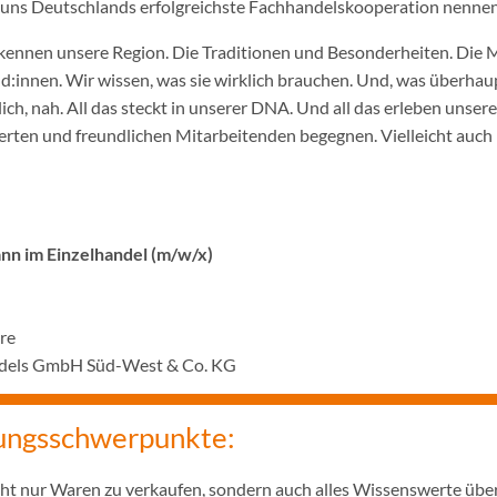
ir uns Deutschlands erfolgreichste Fachhandelskooperation nennen
ennen unsere Region. Die Traditionen und Besonderheiten. Die 
innen. Wir wissen, was sie wirklich brauchen. Und, was überhaupt
ich, nah. All das steckt in unserer DNA. Und all das erleben unser
rten und freundlichen Mitarbeitenden begegnen. Vielleicht auch 
n im Einzelhandel (m/w/x)
hre
ndels GmbH Süd-West & Co. KG
ungsschwerpunkte:
icht nur Waren zu verkaufen, sondern auch alles Wissenswerte übe