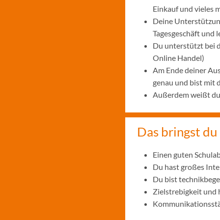
Einkauf und vieles 
Deine Unterstützung
Tagesgeschäft und 
Du unterstützt bei
Online Handel)
Am Ende deiner Aus
genau und bist mit
Außerdem weißt du, 
Das bringst du 
Einen guten Schulab
Du hast großes Int
Du bist technikbege
Zielstrebigkeit und
Kommunikationsstär