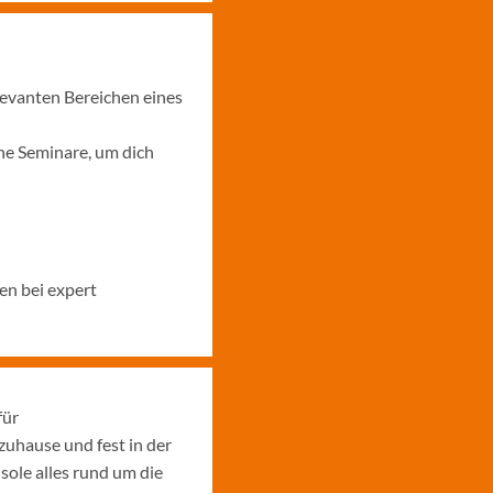
levanten Bereichen eines
ne Seminare, um dich
en bei expert
für
uhause und fest in der
sole alles rund um die