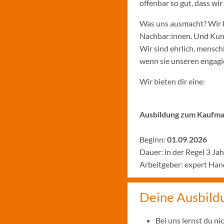
offenbar so gut, dass w
Was uns ausmacht? Wir k
Nachbar:innen. Und Kund:
Wir sind ehrlich, menschl
wenn sie unseren engagie
Wir bieten dir eine:
Ausbildung zum Kaufman
Beginn:
01.09.2026
Dauer: in der Regel 3 Ja
Arbeitgeber: expert Ha
Deine Ausbild
Bei uns lernst du n