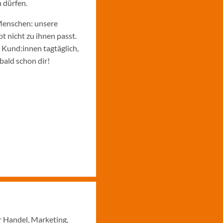
 dürfen.
Menschen: unsere
 nicht zu ihnen passt.
e Kund:innen tagtäglich,
bald schon dir!
r Handel, Marketing,