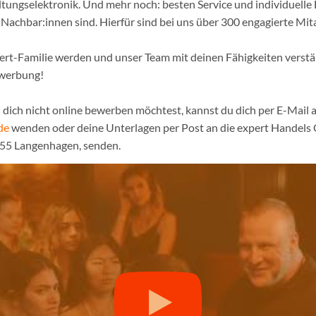
tungselektronik. Und mehr noch: besten Service und individuelle 
achbar:innen sind. Hierfür sind bei uns über 300 engagierte Mita
pert-Familie werden und unser Team mit deinen Fähigkeiten verst
ewerbung!
dich nicht online bewerben möchtest, kannst du dich per E-Mail a
de
wenden oder deine Unterlagen per Post an die expert Handel
855 Langenhagen, senden.