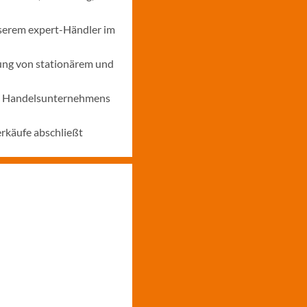
nserem expert-Händler im
ung von stationärem und
nes Handelsunternehmens
erkäufe abschließt