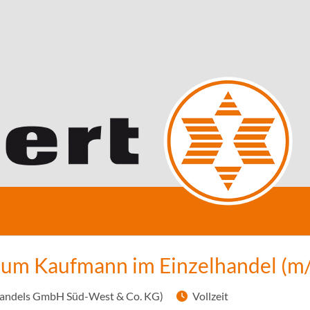
zum Kaufmann im Einzelhandel (m
Handels GmbH Süd-West & Co. KG)
Vollzeit