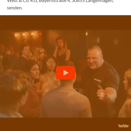
West & Co. KG, Bayernstraße 4, 30855 Langenhagen,
senden.