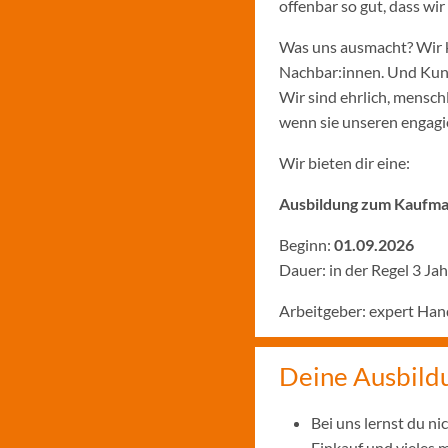
offenbar so gut, dass w
Was uns ausmacht? Wir k
Nachbar:innen. Und Kund:
Wir sind ehrlich, menschl
wenn sie unseren engagie
Wir bieten dir eine:
Ausbildung zum Kaufman
Beginn:
01.09.2026
Dauer: in der Regel 3 Ja
Arbeitgeber: expert Ha
Deine Ausbild
Bei uns lernst du n
Einkauf und vieles 