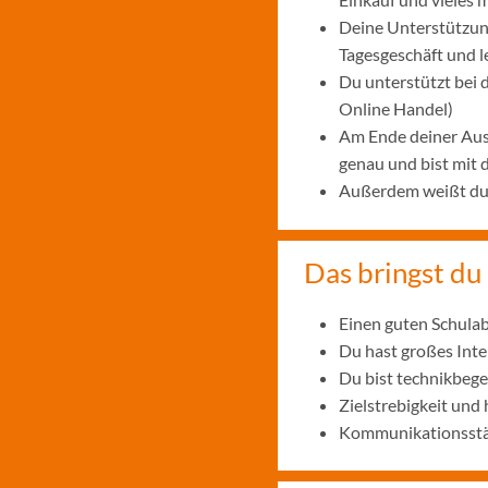
Deine Unterstützung
Tagesgeschäft und 
Du unterstützt bei
Online Handel)
Am Ende deiner Aus
genau und bist mit
Außerdem weißt du, 
Das bringst du 
Einen guten Schulab
Du hast großes Int
Du bist technikbege
Zielstrebigkeit und
Kommunikationsstär