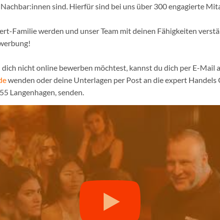
achbar:innen sind. Hierfür sind bei uns über 300 engagierte Mita
pert-Familie werden und unser Team mit deinen Fähigkeiten verst
ewerbung!
dich nicht online bewerben möchtest, kannst du dich per E-Mail a
de
wenden oder deine Unterlagen per Post an die expert Handel
855 Langenhagen, senden.