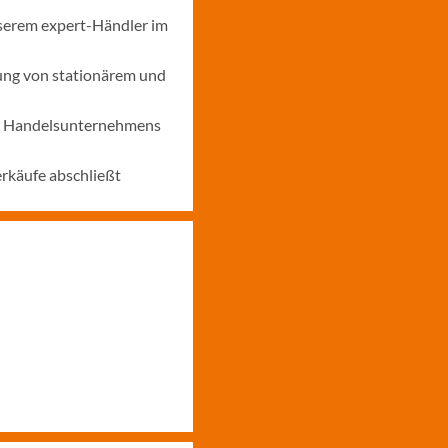
nserem expert-Händler im
ung von stationärem und
nes Handelsunternehmens
erkäufe abschließt