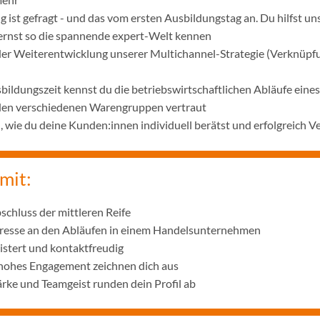
 ist gefragt - und das vom ersten Ausbildungstag an. Du hilfst u
lernst so die spannende expert-Welt kennen
 der Weiterentwicklung unserer Multichannel-Strategie (Verknüpf
bildungszeit kennst du die betriebswirtschaftlichen Abläufe ei
 den verschiedenen Warengruppen vertraut
wie du deine Kunden:innen individuell berätst und erfolgreich V
mit:
schluss der mittleren Reife
eresse an den Abläufen in einem Handelsunternehmen
istert und kontaktfreudig
 hohes Engagement zeichnen dich aus
ke und Teamgeist runden dein Profil ab