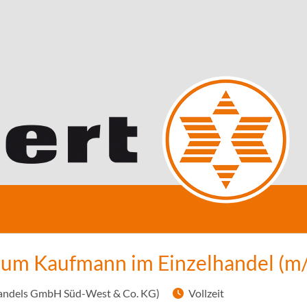
zum Kaufmann im Einzelhandel (m
 Handels GmbH Süd-West & Co. KG)
Vollzeit