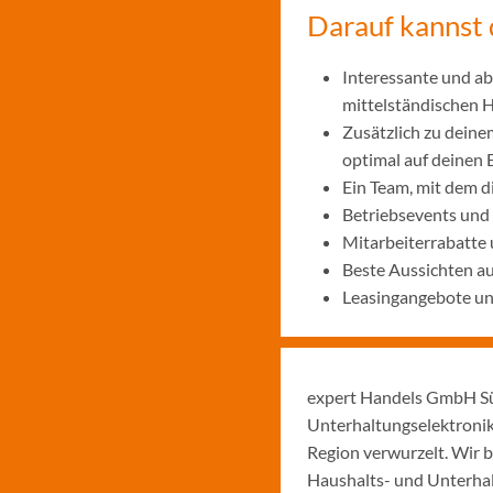
Darauf kannst 
Interessante und ab
mittelständischen
Zusätzlich zu deine
optimal auf deinen 
Ein Team, mit dem 
Betriebsevents und
Mitarbeiterrabatte 
Beste Aussichten a
Leasingangebote und
expert Handels GmbH Sü
Unterhaltungselektronik
Region verwurzelt. Wir b
Haushalts- und Unterhal