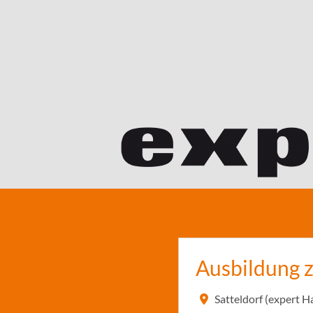
Ausbildung 
Satteldorf (expert