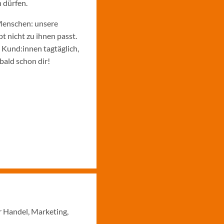
 dürfen.
Menschen: unsere
 nicht zu ihnen passt.
e Kund:innen tagtäglich,
bald schon dir!
r Handel, Marketing,