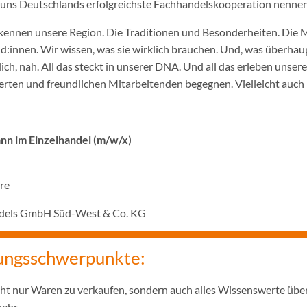
ir uns Deutschlands erfolgreichste Fachhandelskooperation nennen
ennen unsere Region. Die Traditionen und Besonderheiten. Die 
innen. Wir wissen, was sie wirklich brauchen. Und, was überhaupt
ich, nah. All das steckt in unserer DNA. Und all das erleben unser
rten und freundlichen Mitarbeitenden begegnen. Vielleicht auch 
n im Einzelhandel (m/w/x)
hre
ndels GmbH Süd-West & Co. KG
ungsschwerpunkte:
icht nur Waren zu verkaufen, sondern auch alles Wissenswerte übe
mehr