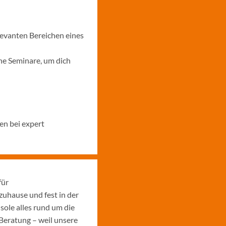
levanten Bereichen eines
ne Seminare, um dich
en bei expert
für
uhause und fest in der
sole alles rund um die
Beratung – weil unsere